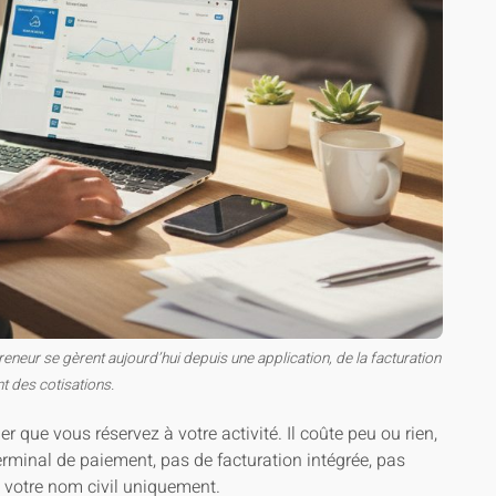
neur se gèrent aujourd’hui depuis une application, de la facturation
t des cotisations.
r que vous réservez à votre activité. Il coûte peu ou rien,
erminal de paiement, pas de facturation intégrée, pas
à votre nom civil uniquement.