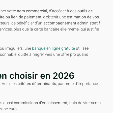
icher votre
nom commercial
, d’accéder à des
outils de
ire ou lien de paiement
, d’obtenir une
estimation de vos
cteurs, de bénéficier d’un
accompagnement administratif
ervices, plus que la carte bancaire elle-même, qui justifie
u irréguliers, une
banque en ligne gratuite
utilisée
onnable, quitte à migrer vers une offre pro quand
en choisir en 2026
 Voici les
critères déterminants
, par ordre d’importance
s aussi
commissions d’encaissement
, frais de virements
 zone euro.