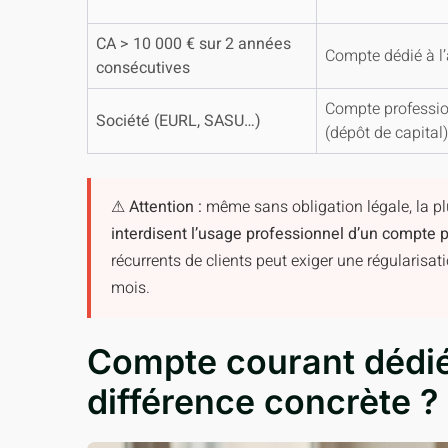
CA > 10 000 € sur 2 années
Compte dédié à l’a
consécutives
Compte professio
Société (EURL, SASU…)
(dépôt de capital)
⚠ Attention :
même sans obligation légale, la p
interdisent l’usage professionnel d’un compte pa
récurrents de clients peut exiger une régularisat
mois.
Compte courant dédié
différence concrète ?