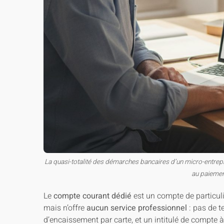
La quasi-totalité des démarches bancaires d’un micro-entrepre
au paiemen
Le
compte courant dédié
est un compte de particulie
mais n’offre
aucun service professionnel
: pas de t
d’encaissement par carte, et un intitulé de compte 