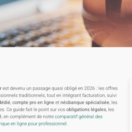
r
est devenu un passage quasi obligé en 2026 : les offres
ionnels traditionnels, tout en intégrant facturation, suivi
dédié
,
compte pro en ligne
et
néobanque spécialisée
, les
es. Ce guide fait le point sur vos
obligations légales
, les
é
, en complément de notre
comparatif général des
nque en ligne pour professionnel
.