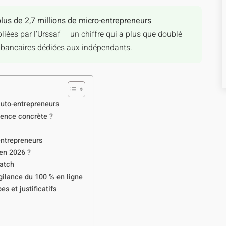
plus de 2,7 millions de micro-entrepreneurs
iées par l’Urssaf — un chiffre qui a plus que doublé
es bancaires dédiées aux indépendants.
auto-entrepreneurs
rence concrète ?
entrepreneurs
en 2026 ?
match
gilance du 100 % en ligne
s et justificatifs