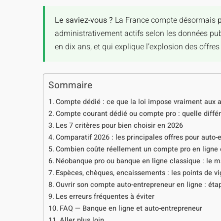
Le saviez-vous ?
La France compte désormais
administrativement actifs selon les données publ
en dix ans, et qui explique l’explosion des offr
Sommaire
Compte dédié : ce que la loi impose vraiment aux 
Compte courant dédié ou compte pro : quelle diffé
Les 7 critères pour bien choisir en 2026
Comparatif 2026 : les principales offres pour auto-
Combien coûte réellement un compte pro en ligne 
Néobanque pro ou banque en ligne classique : le 
Espèces, chèques, encaissements : les points de vi
Ouvrir son compte auto-entrepreneur en ligne : étape
Les erreurs fréquentes à éviter
FAQ — Banque en ligne et auto-entrepreneur
Aller plus loin