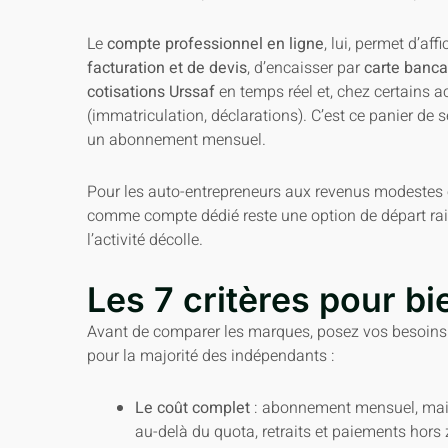
Le
compte professionnel en ligne
, lui, permet d’aff
facturation et de devis
, d’encaisser par
carte banca
cotisations Urssaf
en temps réel et, chez certains a
(immatriculation, déclarations). C’est ce panier de s
un abonnement mensuel.
Pour les auto-entrepreneurs aux revenus modestes o
comme compte dédié reste une option de départ rais
l’activité décolle.
Les 7 critères pour bi
Avant de comparer les marques, posez vos besoins.
pour la majorité des indépendants :
Le coût complet
: abonnement mensuel, mai
au-delà du quota, retraits et paiements hors