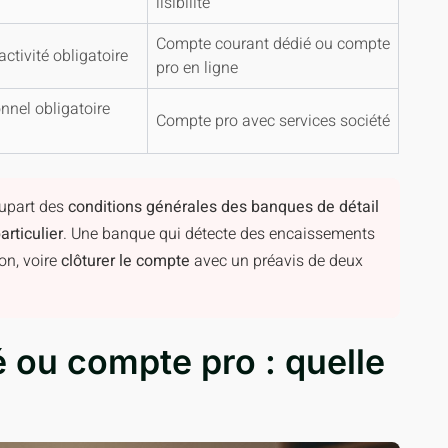
lisibilité
Compte courant dédié ou compte
ctivité obligatoire
pro en ligne
nnel obligatoire
Compte pro avec services société
lupart des
conditions générales des banques de détail
rticulier
. Une banque qui détecte des encaissements
ion, voire
clôturer le compte
avec un préavis de deux
 ou compte pro : quelle