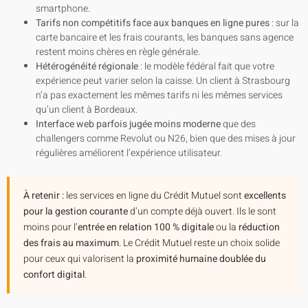
smartphone.
Tarifs non compétitifs face aux banques en ligne pures
: sur la
carte bancaire et les frais courants, les banques sans agence
restent moins chères en règle générale.
Hétérogénéité régionale
: le modèle fédéral fait que votre
expérience peut varier selon la caisse. Un client à Strasbourg
n’a pas exactement les mêmes tarifs ni les mêmes services
qu’un client à Bordeaux.
Interface web parfois jugée moins moderne
que des
challengers comme Revolut ou N26, bien que des mises à jour
régulières améliorent l’expérience utilisateur.
À retenir :
les services en ligne du Crédit Mutuel sont
excellents
pour la gestion courante
d’un compte déjà ouvert. Ils le sont
moins pour l’
entrée en relation 100 % digitale
ou la
réduction
des frais au maximum
. Le Crédit Mutuel reste un choix solide
pour ceux qui valorisent la
proximité humaine doublée du
confort digital
.