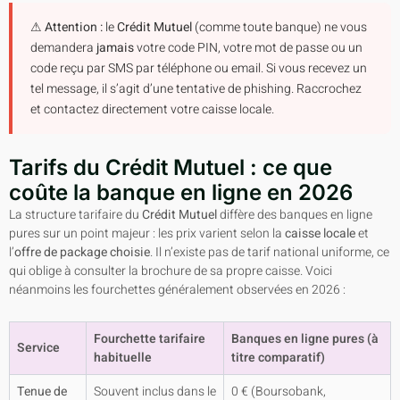
⚠ Attention :
le
Crédit Mutuel
(comme toute banque) ne vous
demandera
jamais
votre code PIN, votre mot de passe ou un
code reçu par SMS par téléphone ou email. Si vous recevez un
tel message, il s’agit d’une tentative de phishing. Raccrochez
et contactez directement votre caisse locale.
Tarifs du Crédit Mutuel : ce que
coûte la banque en ligne en 2026
La structure tarifaire du
Crédit Mutuel
diffère des banques en ligne
pures sur un point majeur : les prix varient selon la
caisse locale
et
l’
offre de package choisie
. Il n’existe pas de tarif national uniforme, ce
qui oblige à consulter la brochure de sa propre caisse. Voici
néanmoins les fourchettes généralement observées en 2026 :
Fourchette tarifaire
Banques en ligne pures (à
Service
habituelle
titre comparatif)
Tenue de
Souvent inclus dans le
0 € (Boursobank,