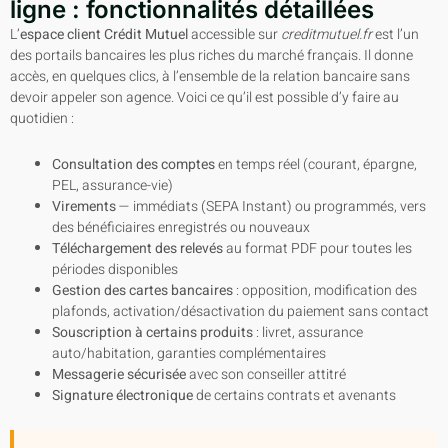
ligne : fonctionnalités détaillées
L’
espace client Crédit Mutuel
accessible sur
creditmutuel.fr
est l’un
des portails bancaires les plus riches du marché français. Il donne
accès, en quelques clics, à l’ensemble de la relation bancaire sans
devoir appeler son agence. Voici ce qu’il est possible d’y faire au
quotidien :
Consultation des comptes
en temps réel (courant, épargne,
PEL, assurance-vie)
Virements
— immédiats (SEPA Instant) ou programmés, vers
des bénéficiaires enregistrés ou nouveaux
Téléchargement des relevés
au format PDF pour toutes les
périodes disponibles
Gestion des cartes bancaires
: opposition, modification des
plafonds, activation/désactivation du paiement sans contact
Souscription à certains produits
: livret, assurance
auto/habitation, garanties complémentaires
Messagerie sécurisée
avec son conseiller attitré
Signature électronique
de certains contrats et avenants