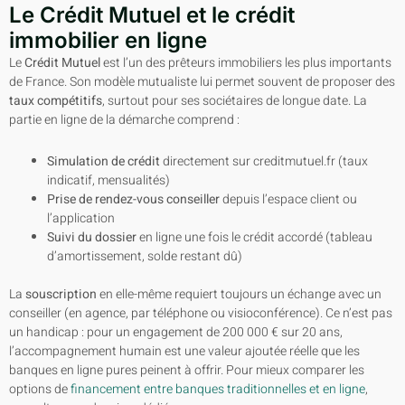
Le Crédit Mutuel et le crédit
immobilier en ligne
Le
Crédit Mutuel
est l’un des prêteurs immobiliers les plus importants
de France. Son modèle mutualiste lui permet souvent de proposer des
taux compétitifs
, surtout pour ses sociétaires de longue date. La
partie en ligne de la démarche comprend :
Simulation de crédit
directement sur creditmutuel.fr (taux
indicatif, mensualités)
Prise de rendez-vous conseiller
depuis l’espace client ou
l’application
Suivi du dossier
en ligne une fois le crédit accordé (tableau
d’amortissement, solde restant dû)
La
souscription
en elle-même requiert toujours un échange avec un
conseiller (en agence, par téléphone ou visioconférence). Ce n’est pas
un handicap : pour un engagement de 200 000 € sur 20 ans,
l’accompagnement humain est une valeur ajoutée réelle que les
banques en ligne pures peinent à offrir. Pour mieux comparer les
options de
financement entre banques traditionnelles et en ligne
,