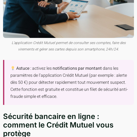
L’application Crédit Mutuel permet de consulter ses comptes, faire des
virements et gérer ses cartes depuis son smartphone, 24h/24.
Astuce :
activez les
notifications par montant
dans les
paramètres de l’application Crédit Mutuel (par exemple : alerte
dès 50 €) pour détecter rapidement tout mouvement suspect.
Cette fonction est gratuite et constitue un filet de sécurité anti-
fraude simple et efficace.
Sécurité bancaire en ligne :
comment le Crédit Mutuel vous
protège