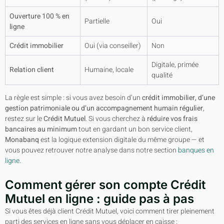
Ouverture 100 % en
Partielle
Oui
ligne
Crédit immobilier
Oui (via conseiller)
Non
Digitale, primée
Relation client
Humaine, locale
qualité
La règle est simple : si vous avez besoin d’un
crédit immobilier, d’une
gestion patrimoniale ou d’un accompagnement humain régulier
,
restez sur le
Crédit Mutuel
. Si vous cherchez à
réduire vos frais
bancaires au minimum
tout en gardant un bon service client,
Monabanq
est la logique extension digitale du même groupe — et
vous pouvez retrouver notre analyse dans notre section
banques en
ligne
.
Comment gérer son compte Crédit
Mutuel en ligne : guide pas à pas
Si vous êtes déjà client Crédit Mutuel, voici comment tirer pleinement
parti des services en ligne sans vous déplacer en caisse :