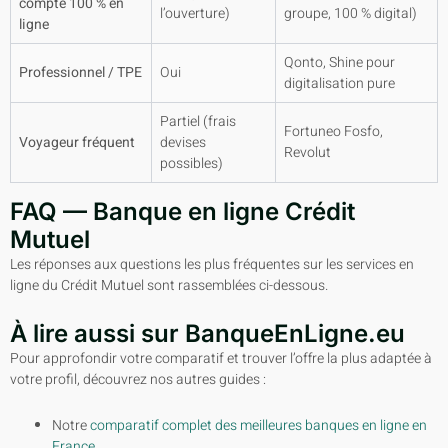
compte 100 % en
l’ouverture)
groupe, 100 % digital)
ligne
Qonto, Shine pour
Professionnel / TPE
Oui
digitalisation pure
Partiel (frais
Fortuneo Fosfo,
Voyageur fréquent
devises
Revolut
possibles)
FAQ — Banque en ligne Crédit
Mutuel
Les réponses aux questions les plus fréquentes sur les services en
ligne du Crédit Mutuel sont rassemblées ci-dessous.
À lire aussi sur BanqueEnLigne.eu
Pour approfondir votre comparatif et trouver l’offre la plus adaptée à
votre profil, découvrez nos autres guides :
Notre
comparatif complet des meilleures banques en ligne en
France