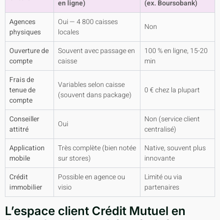
en ligne)
(ex. Boursobank)
Agences
Oui — 4 800 caisses
Non
physiques
locales
Ouverture de
Souvent avec passage en
100 % en ligne, 15-20
compte
caisse
min
Frais de
Variables selon caisse
tenue de
0 € chez la plupart
(souvent dans package)
compte
Conseiller
Non (service client
Oui
attitré
centralisé)
Application
Très complète (bien notée
Native, souvent plus
mobile
sur stores)
innovante
Crédit
Possible en agence ou
Limité ou via
immobilier
visio
partenaires
L’espace client Crédit Mutuel en