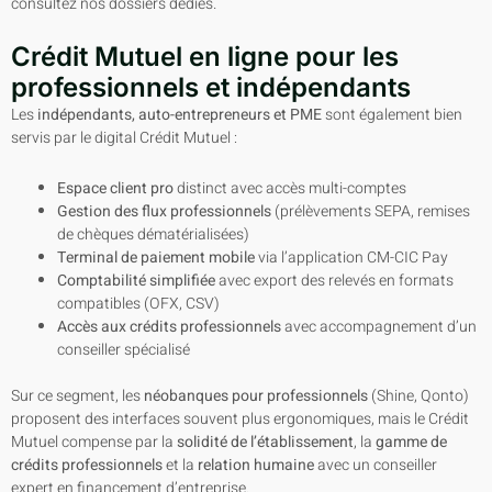
consultez nos dossiers dédiés.
Crédit Mutuel en ligne pour les
professionnels et indépendants
Les
indépendants, auto-entrepreneurs et PME
sont également bien
servis par le digital Crédit Mutuel :
Espace client pro
distinct avec accès multi-comptes
Gestion des flux professionnels
(prélèvements SEPA, remises
de chèques dématérialisées)
Terminal de paiement mobile
via l’application CM-CIC Pay
Comptabilité simplifiée
avec export des relevés en formats
compatibles (OFX, CSV)
Accès aux crédits professionnels
avec accompagnement d’un
conseiller spécialisé
Sur ce segment, les
néobanques pour professionnels
(Shine, Qonto)
proposent des interfaces souvent plus ergonomiques, mais le Crédit
Mutuel compense par la
solidité de l’établissement
, la
gamme de
crédits professionnels
et la
relation humaine
avec un conseiller
expert en financement d’entreprise.