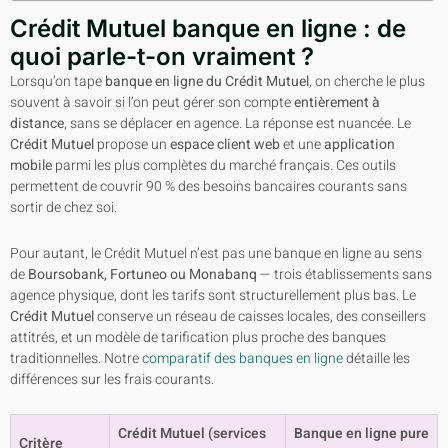
Crédit Mutuel banque en ligne : de
quoi parle-t-on vraiment ?
Lorsqu’on tape
banque en ligne du Crédit Mutuel
, on cherche le plus
souvent à savoir si l’on peut gérer son compte
entièrement à
distance
, sans se déplacer en agence. La réponse est nuancée. Le
Crédit Mutuel
propose un
espace client web
et une
application
mobile
parmi les plus complètes du marché français. Ces outils
permettent de couvrir 90 % des besoins bancaires courants sans
sortir de chez soi.
Pour autant, le Crédit Mutuel n’est pas une banque en ligne au sens
de
Boursobank, Fortuneo ou Monabanq
— trois établissements sans
agence physique, dont les tarifs sont structurellement plus bas. Le
Crédit Mutuel
conserve un réseau de caisses locales, des conseillers
attitrés, et un modèle de tarification plus proche des banques
traditionnelles. Notre
comparatif des banques en ligne
détaille les
différences sur les frais courants.
Crédit Mutuel (services
Banque en ligne pure
Critère