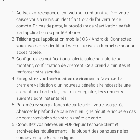
Activez votre espace client web
sur creditmutuel.fr — votre
caisse vous a remis un identifiant lors de l’ouverture de
compte. En cas de perte, la procédure de réactivation se fait
via l’application ou par téléphone.
Téléchargez l’application mobile
(iOS / Android). Connectez-
vous avec votre identifiant web et activez la
biométrie
pour un
accès rapide.
Configurez les notifications
: alerte solde bas, alerte par
montant, confirmation de virement. Cela prend 2 minutes et
renforce votre sécurité.
Enregistrez vos bénéficiaires de virement
à l’avance. La
première validation d’un nouveau bénéficiaire nécessite une
authentification forte ; une fois enregistré, les virements
suivants sont instantanés.
Paramétrez vos plafonds de carte
selon votre usage réel.
Abaisser le plafond de paiement en ligne réduit le risque en cas
de compromission de votre numéro de carte.
Consultez vos relevés en PDF
depuis l’espace client et
archivez-les
régulièrement — la plupart des banques ne les
conservent que 5 ans en ligne.