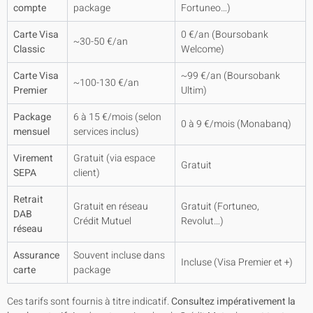
compte
package
Fortuneo…)
Carte Visa
0 €/an (Boursobank
~30-50 €/an
Classic
Welcome)
Carte Visa
~99 €/an (Boursobank
~100-130 €/an
Premier
Ultim)
Package
6 à 15 €/mois (selon
0 à 9 €/mois (Monabanq)
mensuel
services inclus)
Virement
Gratuit (via espace
Gratuit
SEPA
client)
Retrait
Gratuit en réseau
Gratuit (Fortuneo,
DAB
Crédit Mutuel
Revolut…)
réseau
Assurance
Souvent incluse dans
Incluse (Visa Premier et +)
carte
package
Ces tarifs sont fournis à titre indicatif.
Consultez impérativement la