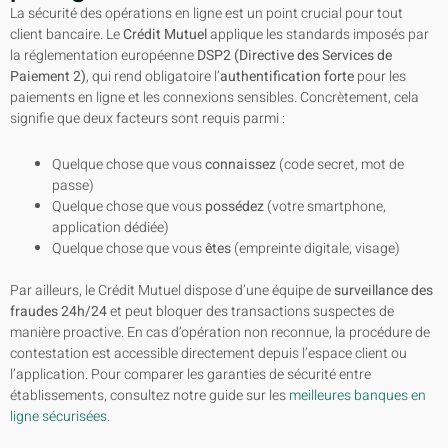
La sécurité des opérations en ligne est un point crucial pour tout
client bancaire. Le
Crédit Mutuel
applique les standards imposés par
la réglementation européenne
DSP2 (Directive des Services de
Paiement 2)
, qui rend obligatoire l’
authentification forte
pour les
paiements en ligne et les connexions sensibles. Concrètement, cela
signifie que deux facteurs sont requis parmi :
Quelque chose que vous
connaissez
(code secret, mot de
passe)
Quelque chose que vous
possédez
(votre smartphone,
application dédiée)
Quelque chose que vous
êtes
(empreinte digitale, visage)
Par ailleurs, le Crédit Mutuel dispose d’une équipe de
surveillance des
fraudes 24h/24
et peut bloquer des transactions suspectes de
manière proactive. En cas d’opération non reconnue, la procédure de
contestation est accessible directement depuis l’espace client ou
l’application. Pour comparer les garanties de sécurité entre
établissements, consultez notre guide sur les
meilleures banques en
ligne sécurisées
.