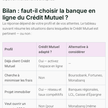
Bilan : faut-il choisir la banque en
ligne du Crédit Mutuel ?
La réponse dépend de votre profil et de vos attentes. Le tableau
suivant résume les situations dans lesquelles le Crédit Mutuel est
pertinent — ou non :
Crédit Mutuel
Alternative à
Profil
adapté ?
considérer
Déjà client Crédit
Oui — activez
—
Mutuel
l’espace en ligne
Cherche à
Boursobank, Fortuneo,
Non
minimiser les frais
Monabanq
Oui — réseau et
Banques régionales,
Projet immobilier
taux compétitifs
LCL, Caisse d’Épargne
Veut ouvrir un
Non (pour
Monabanq (même