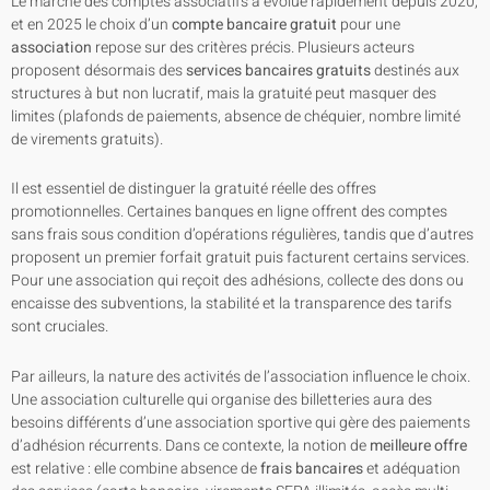
Le marché des comptes associatifs a évolué rapidement depuis 2020,
et en 2025 le choix d’un
compte bancaire gratuit
pour une
association
repose sur des critères précis. Plusieurs acteurs
proposent désormais des
services bancaires gratuits
destinés aux
structures à but non lucratif, mais la gratuité peut masquer des
limites (plafonds de paiements, absence de chéquier, nombre limité
de virements gratuits).
Il est essentiel de distinguer la gratuité réelle des offres
promotionnelles. Certaines banques en ligne offrent des comptes
sans frais sous condition d’opérations régulières, tandis que d’autres
proposent un premier forfait gratuit puis facturent certains services.
Pour une association qui reçoit des adhésions, collecte des dons ou
encaisse des subventions, la stabilité et la transparence des tarifs
sont cruciales.
Par ailleurs, la nature des activités de l’association influence le choix.
Une association culturelle qui organise des billetteries aura des
besoins différents d’une association sportive qui gère des paiements
d’adhésion récurrents. Dans ce contexte, la notion de
meilleure offre
est relative : elle combine absence de
frais bancaires
et adéquation