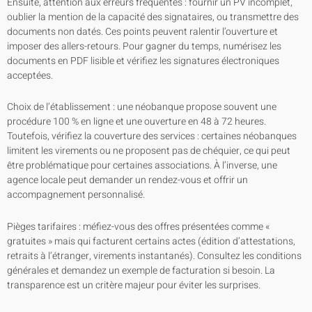
Ensuite, attention aux erreurs fréquentes : fournir un PV incomplet,
oublier la mention de la capacité des signataires, ou transmettre des
documents non datés. Ces points peuvent ralentir l’ouverture et
imposer des allers-retours. Pour gagner du temps, numérisez les
documents en PDF lisible et vérifiez les signatures électroniques
acceptées.
Choix de l’établissement : une néobanque propose souvent une
procédure 100 % en ligne et une ouverture en 48 à 72 heures.
Toutefois, vérifiez la couverture des services : certaines néobanques
limitent les virements ou ne proposent pas de chéquier, ce qui peut
être problématique pour certaines associations. À l’inverse, une
agence locale peut demander un rendez-vous et offrir un
accompagnement personnalisé.
Pièges tarifaires : méfiez-vous des offres présentées comme «
gratuites » mais qui facturent certains actes (édition d’attestations,
retraits à l’étranger, virements instantanés). Consultez les conditions
générales et demandez un exemple de facturation si besoin. La
transparence est un critère majeur pour éviter les surprises.