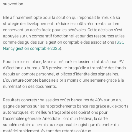
subvention.
Elle a finalement opté pour la solution qui répondait le mieux à sa
stratégie de développement : réduire les coûts récurrents tout en
conservant un accès facile pour les bénévoles. Cette décision s’est
appuyée sur un comparatif fonctionnel, et sur des ressources utiles,
comme des guides sur la gestion comptable des associations (
SGC
Nancy gestion comptable 2025
).
Pour la mise en place, Marie a préparé le dossier : statuts à jour, PV
d’élection du bureau, RIB provisoire lorsqu’elle a transféré des fonds
depuis un compte personnel, et pièces d’identité des signataires.
L’
ouverture compte bancaire
a pris moins d’une semaine grâce à la
numérisation des documents.
Résultats concrets : baisse des coûts bancaires de 40% sur un an,
gagne de temps sur les rapprochements bancaires grâce aux exports
automatiques, et meilleure traçabilité des opérations pour
l’assemblée générale. Anecdote : lors d’un festival, la carte
supplémentaire a permis au responsable logistique d’acheter du
matériel rapidement, évitant des retards coûteux.