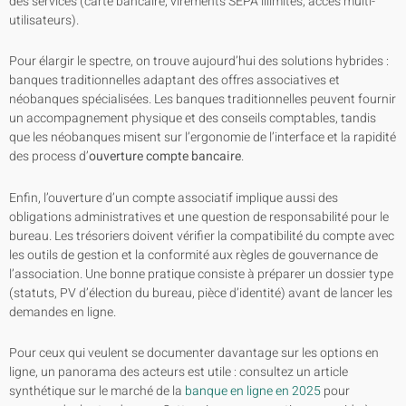
des services (carte bancaire, virements SEPA illimités, accès multi-
utilisateurs).
Pour élargir le spectre, on trouve aujourd’hui des solutions hybrides :
banques traditionnelles adaptant des offres associatives et
néobanques spécialisées. Les banques traditionnelles peuvent fournir
un accompagnement physique et des conseils comptables, tandis
que les néobanques misent sur l’ergonomie de l’interface et la rapidité
des process d’
ouverture compte bancaire
.
Enfin, l’ouverture d’un compte associatif implique aussi des
obligations administratives et une question de responsabilité pour le
bureau. Les trésoriers doivent vérifier la compatibilité du compte avec
les outils de gestion et la conformité aux règles de gouvernance de
l’association. Une bonne pratique consiste à préparer un dossier type
(statuts, PV d’élection du bureau, pièce d’identité) avant de lancer les
demandes en ligne.
Pour ceux qui veulent se documenter davantage sur les options en
ligne, un panorama des acteurs est utile : consultez un article
synthétique sur le marché de la
banque en ligne en 2025
pour