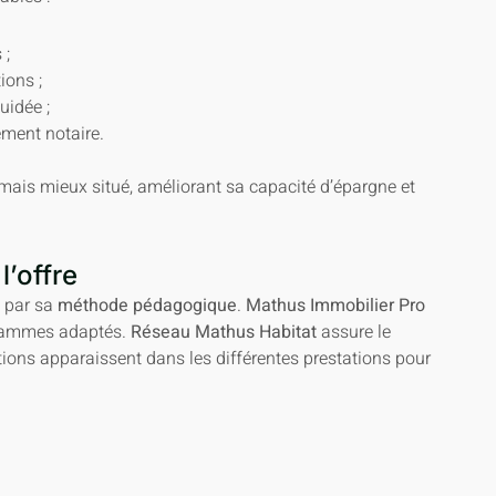
 ;
ions ;
uidée ;
ment notaire.
 mais mieux situé, améliorant sa capacité d’épargne et
l’offre
e par sa
méthode pédagogique
.
Mathus Immobilier Pro
ogrammes adaptés.
Réseau Mathus Habitat
assure le
tions apparaissent dans les différentes prestations pour