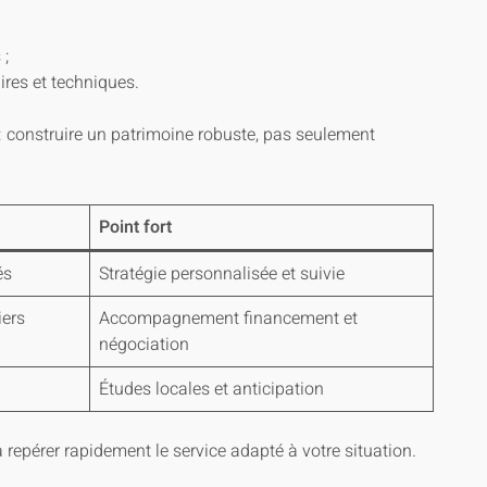
 ;
res et techniques.
: construire un patrimoine robuste, pas seulement
Point fort
és
Stratégie personnalisée et suivie
iers
Accompagnement financement et
négociation
Études locales et anticipation
 à repérer rapidement le service adapté à votre situation.