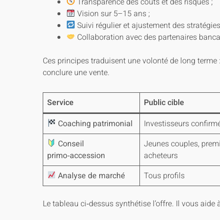
Transparence des coûts et des risques ;
Vision sur 5–15 ans ;
Suivi régulier et ajustement des stratégies
Collaboration avec des partenaires bancai
Ces principes traduisent une volonté de long terme 
conclure une vente.
Service
Public cible
Coaching patrimonial
Investisseurs confirm
Conseil
Jeunes couples, prem
primo‑accession
acheteurs
Analyse de marché
Tous profils
Le tableau ci‑dessus synthétise l’offre. Il vous aide