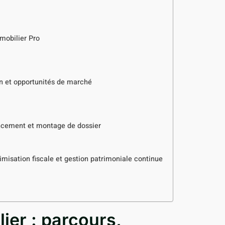
mmobilier Pro
on et opportunités de marché
cement et montage de dossier
imisation fiscale et gestion patrimoniale continue
ier : parcours,