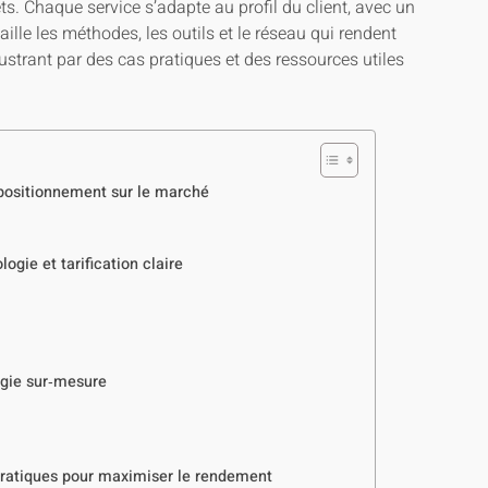
ets. Chaque service s’adapte au profil du client, avec un
taille les méthodes, les outils et le réseau qui rendent
ustrant par des cas pratiques et des ressources utiles
 positionnement sur le marché
ie et tarification claire
égie sur‑mesure
pratiques pour maximiser le rendement