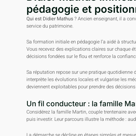
pédagogie et positio
Qui est Didier Mathus
? Ancien enseignant, il a conv
service du patrimoine.
Sa formation initiale en pédagogie l’a aidé à struc
Vous recevez des explications claires sur chaque étap
décisions fondées sur le flou et renforce la confianc
Sa réputation repose sur une pratique quotidienne du 
interprète les évolutions locales et vulgarise les 
deviennent exploitables pour prendre des décisions
Un fil conducteur : la famille Ma
Considérez la famille Martin, couple trentenaire av
puis investir. Leur parcours illustre la méthode : aud
La démarche se décline en étapes simples et mesur