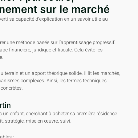
nnement sur le marché
erti sa capacité d’explication en un savoir utile au
turer une méthode basée sur l’apprentissage progressif.
e financière, juridique et fiscale. Cela évite les
e.
terrain et un apport théorique solide. Il lit les marchés,
mécanismes complexes. Ainsi, les termes techniques
 concrètes.
rtin
ec un enfant, cherchant à acheter sa première résidence
it, stratégie, mise en œuvre, suivi.
ables :