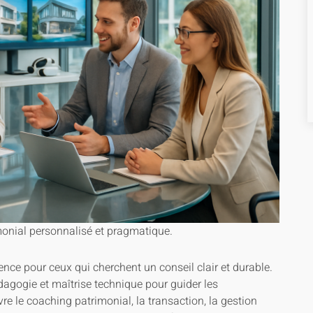
nial personnalisé et pragmatique.
nce pour ceux qui cherchent un conseil clair et durable.
dagogie et maîtrise technique pour guider les
re le coaching patrimonial, la transaction, la gestion