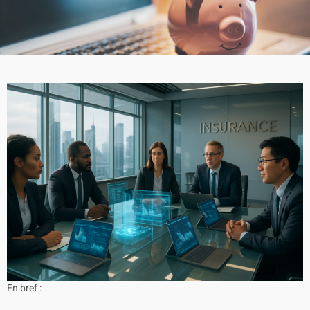
En bref :