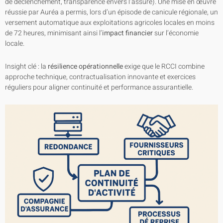
de déclenchement, transparence envers l’assuré). Une mise en œuvre
réussie par Auréa a permis, lors d’un épisode de canicule régionale, un
versement automatique aux exploitations agricoles locales en moins
de 72 heures, minimisant ainsi l’
impact financier
sur l’économie
locale.
Insight clé : la
résilience opérationnelle
exige que le RCCI combine
approche technique, contractualisation innovante et exercices
réguliers pour aligner continuité et performance assurantielle.