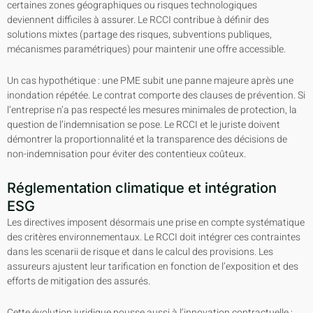
certaines zones géographiques ou risques technologiques
deviennent difficiles à assurer. Le RCCI contribue à définir des
solutions mixtes (partage des risques, subventions publiques,
mécanismes paramétriques) pour maintenir une offre accessible.
Un cas hypothétique : une PME subit une panne majeure après une
inondation répétée. Le contrat comporte des clauses de prévention. Si
l’entreprise n’a pas respecté les mesures minimales de protection, la
question de l’indemnisation se pose. Le RCCI et le juriste doivent
démontrer la proportionnalité et la transparence des décisions de
non-indemnisation pour éviter des contentieux coûteux.
Réglementation climatique et intégration
ESG
Les directives imposent désormais une prise en compte systématique
des critères environnementaux. Le RCCI doit intégrer ces contraintes
dans les scenarii de risque et dans le calcul des provisions. Les
assureurs ajustent leur tarification en fonction de l’exposition et des
efforts de mitigation des assurés.
Cette évolution juridique pousse aussi à l’innovation contractuelle :