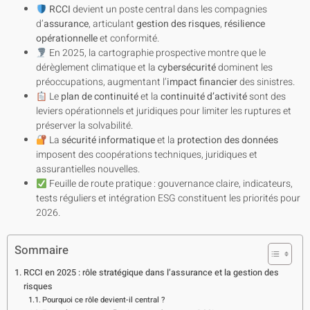
RCCI
devient un poste central dans les compagnies
d’
assurance
, articulant
gestion des risques
,
résilience
opérationnelle
et conformité.
En 2025, la cartographie prospective montre que le
dérèglement climatique et la
cybersécurité
dominent les
préoccupations, augmentant l’
impact financier
des sinistres.
Le
plan de continuité
et la
continuité d’activité
sont des
leviers opérationnels et juridiques pour limiter les ruptures et
préserver la solvabilité.
La
sécurité informatique
et la
protection des données
imposent des coopérations techniques, juridiques et
assurantielles nouvelles.
Feuille de route pratique : gouvernance claire, indicateurs,
tests réguliers et intégration ESG constituent les priorités pour
2026.
Sommaire
RCCI en 2025 : rôle stratégique dans l’assurance et la gestion des
risques
Pourquoi ce rôle devient-il central ?