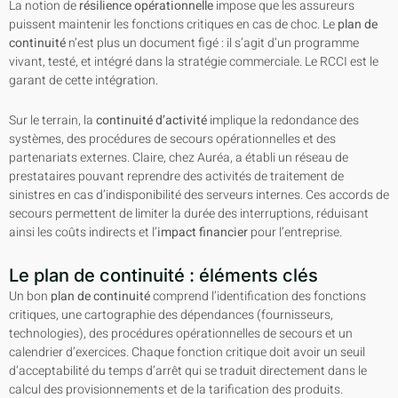
La notion de
résilience opérationnelle
impose que les assureurs
puissent maintenir les fonctions critiques en cas de choc. Le
plan de
continuité
n’est plus un document figé : il s’agit d’un programme
vivant, testé, et intégré dans la stratégie commerciale. Le RCCI est le
garant de cette intégration.
Sur le terrain, la
continuité d’activité
implique la redondance des
systèmes, des procédures de secours opérationnelles et des
partenariats externes. Claire, chez Auréa, a établi un réseau de
prestataires pouvant reprendre des activités de traitement de
sinistres en cas d’indisponibilité des serveurs internes. Ces accords de
secours permettent de limiter la durée des interruptions, réduisant
ainsi les coûts indirects et l’
impact financier
pour l’entreprise.
Le plan de continuité : éléments clés
Un bon
plan de continuité
comprend l’identification des fonctions
critiques, une cartographie des dépendances (fournisseurs,
technologies), des procédures opérationnelles de secours et un
calendrier d’exercices. Chaque fonction critique doit avoir un seuil
d’acceptabilité du temps d’arrêt qui se traduit directement dans le
calcul des provisionnements et de la tarification des produits.