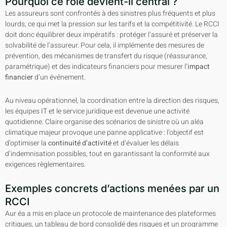
Pourquoi ce rôle devient-il central ?
Les assureurs sont confrontés à des sinistres plus fréquents et plus
lourds, ce qui met la pression sur les tarifs et la compétitivité. Le RCCI
doit donc équilibrer deux impératifs : protéger l’assuré et préserver la
solvabilité de l’assureur. Pour cela, il implémente des mesures de
prévention, des mécanismes de transfert du risque (réassurance,
paramétrique) et des indicateurs financiers pour mesurer l’
impact
financier
d’un événement.
Au niveau opérationnel, la coordination entre la direction des risques,
les équipes IT et le service juridique est devenue une activité
quotidienne. Claire organise des scénarios de sinistre où un aléa
climatique majeur provoque une panne applicative : l’objectif est
d’optimiser la
continuité d’activité
et d’évaluer les délais
d’indemnisation possibles, tout en garantissant la conformité aux
exigences règlementaires.
Exemples concrets d’actions menées par un
RCCI
Aur éa a mis en place un protocole de maintenance des plateformes
critiques, un tableau de bord consolidé des risques et un programme