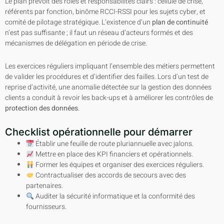
Le plan prévoit des rôles et responsabilités clairs : cellule de crise,
référents par fonction, binôme RCCI-RSSI pour les sujets cyber, et
comité de pilotage stratégique. L’existence d’un
plan de continuité
n’est pas suffisante ; il faut un réseau d’acteurs formés et des
mécanismes de délégation en période de crise.
Les exercices réguliers impliquant l’ensemble des métiers permettent
de valider les procédures et d’identifier des failles. Lors d’un test de
reprise d’activité, une anomalie détectée sur la gestion des données
clients a conduit à revoir les back-ups et à améliorer les contrôles de
protection des données
.
Checklist opérationnelle pour démarrer
Établir une feuille de route pluriannuelle avec jalons.
Mettre en place des KPI financiers et opérationnels.
Former les équipes et organiser des exercices réguliers.
Contractualiser des accords de secours avec des
partenaires.
Auditer la sécurité informatique et la conformité des
fournisseurs.