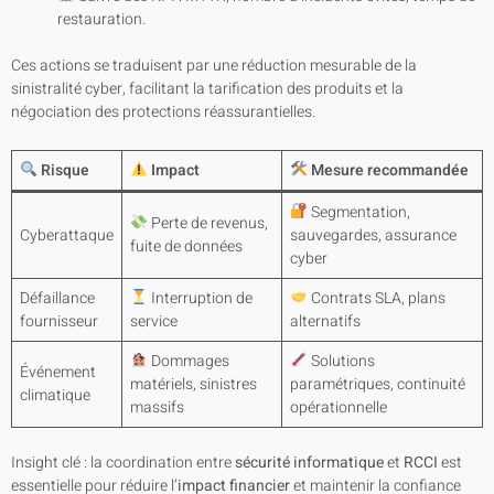
restauration.
Ces actions se traduisent par une réduction mesurable de la
sinistralité cyber, facilitant la tarification des produits et la
négociation des protections réassurantielles.
Risque
Impact
Mesure recommandée
Segmentation,
Perte de revenus,
Cyberattaque
sauvegardes, assurance
fuite de données
cyber
Défaillance
Interruption de
Contrats SLA, plans
fournisseur
service
alternatifs
Dommages
Solutions
Événement
matériels, sinistres
paramétriques, continuité
climatique
massifs
opérationnelle
Insight clé : la coordination entre
sécurité informatique
et
RCCI
est
essentielle pour réduire l’
impact financier
et maintenir la confiance