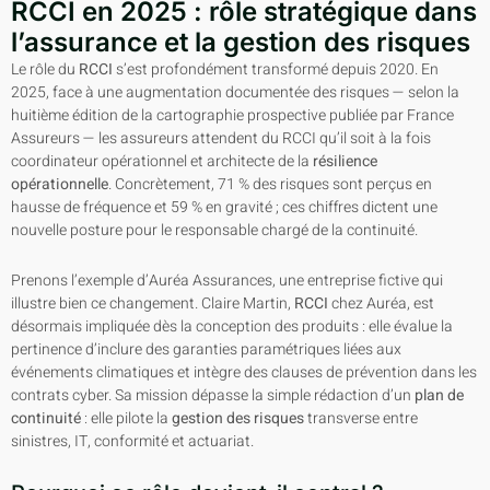
RCCI en 2025 : rôle stratégique dans
l’assurance et la gestion des risques
Le rôle du
RCCI
s’est profondément transformé depuis 2020. En
2025, face à une augmentation documentée des risques — selon la
huitième édition de la cartographie prospective publiée par France
Assureurs — les assureurs attendent du RCCI qu’il soit à la fois
coordinateur opérationnel et architecte de la
résilience
opérationnelle
. Concrètement, 71 % des risques sont perçus en
hausse de fréquence et 59 % en gravité ; ces chiffres dictent une
nouvelle posture pour le responsable chargé de la continuité.
Prenons l’exemple d’Auréa Assurances, une entreprise fictive qui
illustre bien ce changement. Claire Martin,
RCCI
chez Auréa, est
désormais impliquée dès la conception des produits : elle évalue la
pertinence d’inclure des garanties paramétriques liées aux
événements climatiques et intègre des clauses de prévention dans les
contrats cyber. Sa mission dépasse la simple rédaction d’un
plan de
continuité
: elle pilote la
gestion des risques
transverse entre
sinistres, IT, conformité et actuariat.