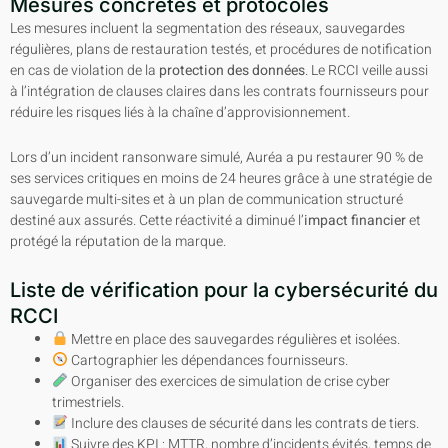
Mesures concrètes et protocoles
Les mesures incluent la segmentation des réseaux, sauvegardes
régulières, plans de restauration testés, et procédures de notification
en cas de violation de la
protection des données
. Le RCCI veille aussi
à l’intégration de clauses claires dans les contrats fournisseurs pour
réduire les risques liés à la chaîne d’approvisionnement.
Lors d’un incident ransonware simulé, Auréa a pu restaurer 90 % de
ses services critiques en moins de 24 heures grâce à une stratégie de
sauvegarde multi-sites et à un plan de communication structuré
destiné aux assurés. Cette réactivité a diminué l’
impact financier
et
protégé la réputation de la marque.
Liste de vérification pour la cybersécurité du
RCCI
Mettre en place des sauvegardes régulières et isolées.
Cartographier les dépendances fournisseurs.
Organiser des exercices de simulation de crise cyber
trimestriels.
Inclure des clauses de sécurité dans les contrats de tiers.
Suivre des KPI : MTTR, nombre d’incidents évités, temps de