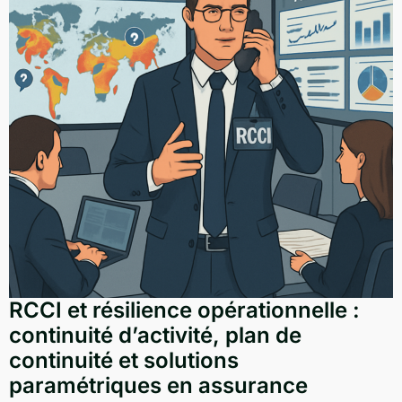
RCCI et résilience opérationnelle :
continuité d’activité, plan de
continuité et solutions
paramétriques en assurance