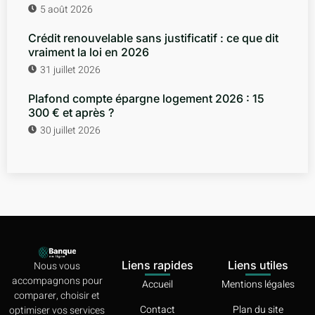
5 août 2026
Crédit renouvelable sans justificatif : ce que dit
vraiment la loi en 2026
31 juillet 2026
Plafond compte épargne logement 2026 : 15
300 € et après ?
30 juillet 2026
Liens rapides
Liens utiles
Nous vous
accompagnons pour
Accueil
Mentions légales
comparer, choisir et
Contact
Plan du site
optimiser vos services