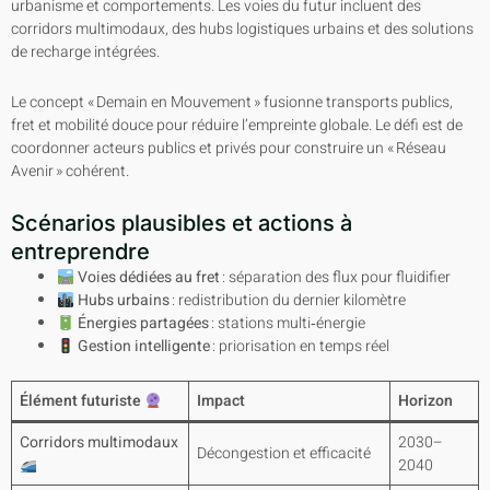
urbanisme et comportements. Les voies du futur incluent des
corridors multimodaux, des hubs logistiques urbains et des solutions
de recharge intégrées.
Le concept « Demain en Mouvement » fusionne transports publics,
fret et mobilité douce pour réduire l’empreinte globale. Le défi est de
coordonner acteurs publics et privés pour construire un « Réseau
Avenir » cohérent.
Scénarios plausibles et actions à
entreprendre
Voies dédiées au fret
: séparation des flux pour fluidifier
Hubs urbains
: redistribution du dernier kilomètre
Énergies partagées
: stations multi‑énergie
Gestion intelligente
: priorisation en temps réel
Élément futuriste
Impact
Horizon
Corridors multimodaux
2030–
Décongestion et efficacité
2040