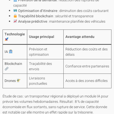
Prévision de la demande
: réduction des ruptures de
capacité
Optimisation d’itinéraire
: diminution des coûts carburant
Traçabilité blockchain
: sécurité et transparence
Analyse prédictive
: maintenance planifiée des véhicules
Technologie
Usage principal
Avantage attendu
Prévision et
Réduction des coûts et des
IA
optimisation
délais
Blockchain
Traçabilité des
Confiance entre partenaires
envois
Livraisons
Drones
Accès à des zones difficiles
ponctuelles
Étude de cas : un transporteur régional a déployé un module IA pour
prévoir les volumes hebdomadaires. Résultat : 8 % de capacité
économisée en flux sortants, sans rupture de service. Cette donnée
est notable car elle montre un effet rapide sur la trésorerie.