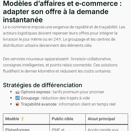
Modèles d’affaires et e‑commerce :
adapter son offre à la demande
instantanée
Le e‑commerce impose une exigence de rapidité et de traçabilité. Les
acteurs logistiques doivent repenser leurs offres pour intégrer la
livraison le jour même ou en 24 h. Le groupage et les centres de
distribution urbains deviennent des éléments clés.
Des services nouveaux apparaissent : livraison collaborative,
consignes intelligentes, et points relais connectés. Ces solutions
fluidifient le dernier kilomètre et réduisent les coûts unitaires.
Stratégies de différenciation
Options express
: tarifs premium pour prioriser
Groupage
: réduction des trajets à vide
Traçabilité avancée
: information client en temps réel
Modèle
Public cible
Atout principal
Platesformes
PME et
Accès rapide aux