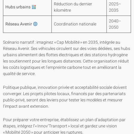
Réduction du dernier
2025–
Hubs urbains
kilomètre
2035
2040–
Réseau Avenir
Coordination nationale
2050
Scénario narratif : imaginez « Cap Mobilité » en 2035, intégrée au
Réseau Avenir. Ses véhicules circulent sur des voies dédiées, ses hubs
urbains alimentent des flottes électriques et des stations hydrogène
les soutiennent pour les longues distances. Cette organisation réduit
les coûts logistiques et l’empreinte carbone tout en améliorant la
qualité de service.
Politique publique, innovation privée et acceptabilité sociale doivent
converger. Les projets pilotes locaux, financés par des partenariats
public‑privé, seront des leviers pour tester les modèles et mesurer
l’impact avant extension.
Pour préparer votre entreprise, établissez un plan d’adaptation par
étapes, intégrez l’« Innov’Transport » local et gardez une vision
« Mobilité 2050 » pour anticiper les ruptures.