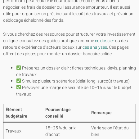
performant peut réduire le coût total du crédit et vous aider à
négocier les frais de dossier ou l’assurance emprunteur. Il est aussi
utile pour organiser un prêt incluant le coût des travaux et prévoir un
déblocage échelonné des fonds.
Si vous cherchez des ressources pour structurer votre investissement
en ligne, consultez des guides pratiques comme
ce dossier
ou des
retours d’expérience d’acteurs locaux sur
ces analyses
. Ces pages
offrent des pistes pour monter un dossier bancaire solide.
Préparez un dossier clair : fiches techniques, devis, planning
de travaux
Simulez plusieurs scénarios (délai long, surcoût travaux)
Prévoyez une marge de sécurité de 10–15 % sur le budget
travaux
Élément
Pourcentage
Remarque
budgétaire
conseillé
15–25 % du prix
Varie selon l’état du
Travaux
d’achat
bien