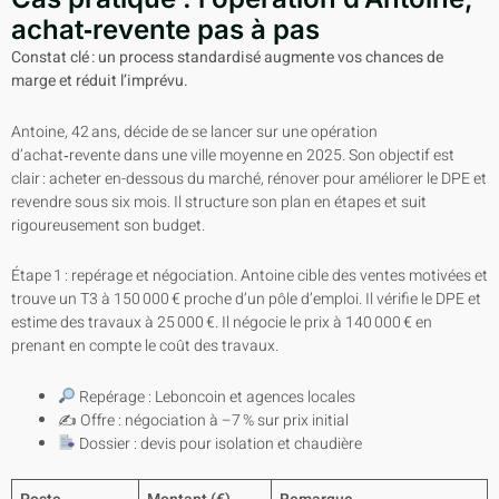
achat‑revente pas à pas
Constat clé : un process standardisé augmente vos chances de
marge et réduit l’imprévu.
Antoine, 42 ans, décide de se lancer sur une opération
d’achat‑revente dans une ville moyenne en 2025. Son objectif est
clair : acheter en-dessous du marché, rénover pour améliorer le DPE et
revendre sous six mois. Il structure son plan en étapes et suit
rigoureusement son budget.
Étape 1 : repérage et négociation. Antoine cible des ventes motivées et
trouve un T3 à 150 000 € proche d’un pôle d’emploi. Il vérifie le DPE et
estime des travaux à 25 000 €. Il négocie le prix à 140 000 € en
prenant en compte le coût des travaux.
Repérage : Leboncoin et agences locales
✍️ Offre : négociation à –7 % sur prix initial
Dossier : devis pour isolation et chaudière