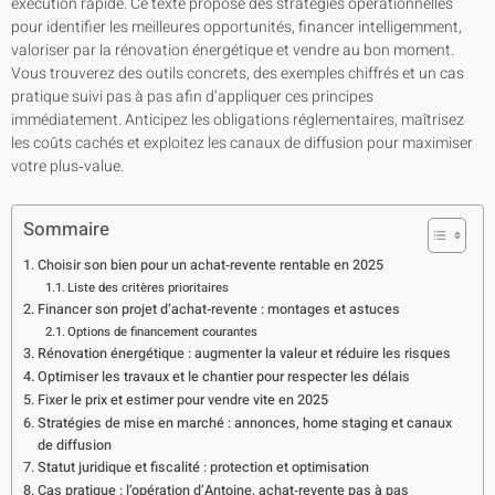
exécution rapide. Ce texte propose des stratégies opérationnelles
pour identifier les meilleures opportunités, financer intelligemment,
valoriser par la rénovation énergétique et vendre au bon moment.
Vous trouverez des outils concrets, des exemples chiffrés et un cas
pratique suivi pas à pas afin d’appliquer ces principes
immédiatement. Anticipez les obligations réglementaires, maîtrisez
les coûts cachés et exploitez les canaux de diffusion pour maximiser
votre plus‑value.
Sommaire
Choisir son bien pour un achat‑revente rentable en 2025
Liste des critères prioritaires
Financer son projet d’achat‑revente : montages et astuces
Options de financement courantes
Rénovation énergétique : augmenter la valeur et réduire les risques
Optimiser les travaux et le chantier pour respecter les délais
Fixer le prix et estimer pour vendre vite en 2025
Stratégies de mise en marché : annonces, home staging et canaux
de diffusion
Statut juridique et fiscalité : protection et optimisation
Cas pratique : l’opération d’Antoine, achat‑revente pas à pas