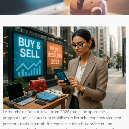
Le marché de l’achat‑revente en 2025 exige une approche
pragmatique : les taux sont stabilisés et les acheteurs redeviennent
présents, mais la rentabilité repose sur des choix précis et une