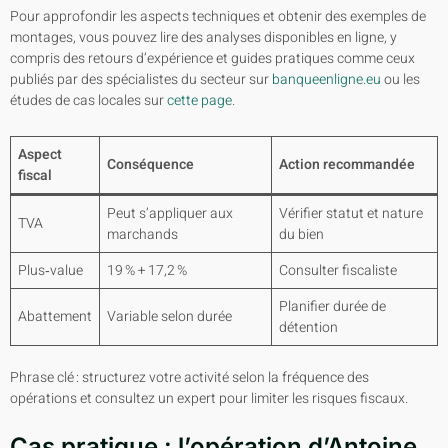
Pour approfondir les aspects techniques et obtenir des exemples de
montages, vous pouvez lire des analyses disponibles en ligne, y
compris des retours d’expérience et guides pratiques comme ceux
publiés par des spécialistes du secteur sur
banqueenligne.eu
ou les
études de cas locales sur
cette page
.
Aspect
Conséquence
Action recommandée
fiscal
Peut s’appliquer aux
Vérifier statut et nature
TVA
marchands
du bien
Plus‑value
19 % + 17,2 %
Consulter fiscaliste
Planifier durée de
Abattement
Variable selon durée
détention
Phrase clé : structurez votre activité selon la fréquence des
opérations et consultez un expert pour limiter les risques fiscaux.
Cas pratique : l’opération d’Antoine,