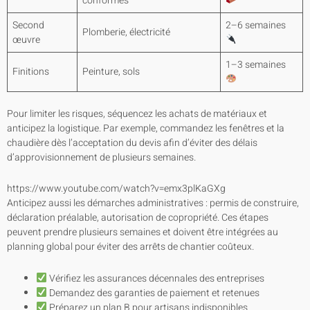
conformes
Second
2–6 semaines
Plomberie, électricité
œuvre
1–3 semaines
Finitions
Peinture, sols
Pour limiter les risques, séquencez les achats de matériaux et
anticipez la logistique. Par exemple, commandez les fenêtres et la
chaudière dès l’acceptation du devis afin d’éviter des délais
d’approvisionnement de plusieurs semaines.
https://www.youtube.com/watch?v=emx3plKaGXg
Anticipez aussi les démarches administratives : permis de construire,
déclaration préalable, autorisation de copropriété. Ces étapes
peuvent prendre plusieurs semaines et doivent être intégrées au
planning global pour éviter des arrêts de chantier coûteux.
Vérifiez les assurances décennales des entreprises
Demandez des garanties de paiement et retenues
Préparez un plan B pour artisans indisponibles