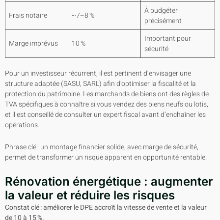
À budgéter
Frais notaire
~7–8 %
précisément
Important pour
Marge imprévus
10 %
sécurité
Pour un investisseur récurrent, il est pertinent d’envisager une
structure adaptée (SASU, SARL) afin d’optimiser la fiscalité et la
protection du patrimoine. Les marchands de biens ont des règles de
TVA spécifiques à connaître si vous vendez des biens neufs ou lotis,
et il est conseillé de consulter un expert fiscal avant d’enchaîner les
opérations.
Phrase clé : un montage financier solide, avec marge de sécurité,
permet de transformer un risque apparent en opportunité rentable.
Rénovation énergétique : augmenter
la valeur et réduire les risques
Constat clé : améliorer le DPE accroît la vitesse de vente et la valeur
de 10 à 15 %.