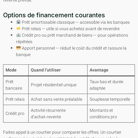
revente prévue.
Options de financement courantes
Prêt amortissable classique — accessible via les banques
Prêt relais — utile si vous achetez avant de revendre
Crédit pro ou prêt marchand de biens — pour opérations
répétées
Apport personnel — réduit le coût du crédit et rassure la
banque
Mode
Quand l’utiliser
Avantage
Prêt
Taux bas et durée
Projet résidentiel unique
bancaire
adaptée
Prêt relais
Achat sans vente préalable
Souplesse temporelle
Activité récurrente
Montants et
Crédit pro
d’achat‑revente
conditions pro
Faites appel à un courtier pour comparer les offres. Un courtier