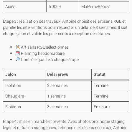
Aides
5 000 €
MaPrimeRénov’
Étape 3 : réalisation des travaux. Antoine choisit des artisans RGE et
planifie les interventions pour respecter un délai de 8 semaines. Il suit
chaque jalon et valide les paiements à réception des étapes.
Artisans RGE sélectionnés
Planning hebdomadaire
Contrôle qualité à chaque étape
Jalon
Délai prévu
Statut
Isolation
2 semaines
Terminé
Chaudière
1 semaine
Terminé
Finitions
3 semaines
En cours
Étape 4 : mise en marché et revente. Avec photos pro, home staging
léger et diffusion sur agences, Leboncoin et réseaux sociaux, Antoine