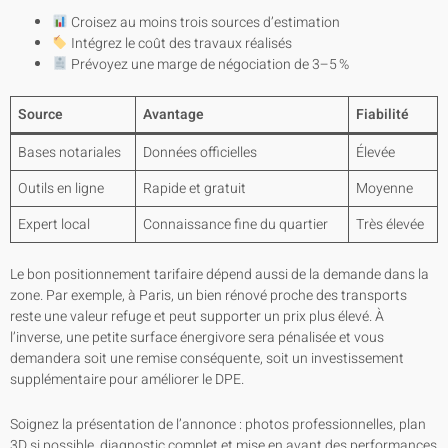
Croisez au moins trois sources d’estimation
Intégrez le coût des travaux réalisés
Prévoyez une marge de négociation de 3–5 %
Source
Avantage
Fiabilité
Bases notariales
Données officielles
Élevée
Outils en ligne
Rapide et gratuit
Moyenne
Expert local
Connaissance fine du quartier
Très élevée
Le bon positionnement tarifaire dépend aussi de la demande dans la
zone. Par exemple, à Paris, un bien rénové proche des transports
reste une valeur refuge et peut supporter un prix plus élevé. À
l’inverse, une petite surface énergivore sera pénalisée et vous
demandera soit une remise conséquente, soit un investissement
supplémentaire pour améliorer le DPE.
Soignez la présentation de l’annonce : photos professionnelles, plan
3D si possible, diagnostic complet et mise en avant des performances