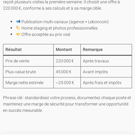
reçoit plusieurs visites la première semaine. Il choisit une offre à
220 000 €, conforme à ses calculs et à sa marge cible.
Publication multi‑canaux (agence + Leboncoin)
Home staging et photos professionnelles
Offre acceptée au prix visé
Résultat
Montant
Remarque
Prix de vente
220 000 €
Après travaux
Plus‑value brute
45 000 €
Avant impôts
Marge nette estimée
~25 000 €
Après frais et impôts
Phrase clé : standardisez votre process, documentez chaque poste et
maintenez une marge de sécurité pour transformer une opportunité
en succès mesurable.