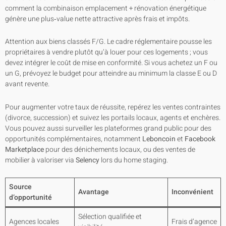
comment la combinaison emplacement + rénovation énergétique
génère une plus‑value nette attractive après frais et impôts.
Attention aux biens classés F/G. Le cadre réglementaire pousse les
propriétaires à vendre plutôt qu’à louer pour ces logements ; vous
devez intégrer le coût de mise en conformité. Si vous achetez un F ou
un G, prévoyez le budget pour atteindre au minimum la classe E ou D
avant revente.
Pour augmenter votre taux de réussite, repérez les ventes contraintes
(divorce, succession) et suivez les portails locaux, agents et enchères.
Vous pouvez aussi surveiller les plateformes grand public pour des
opportunités complémentaires, notamment
Leboncoin
et
Facebook
Marketplace
pour des dénichements locaux, ou des ventes de
mobilier à valoriser via
Selency
lors du home staging.
Source
Avantage
Inconvénient
d’opportunité
Sélection qualifiée et
Agences locales
Frais d’agence