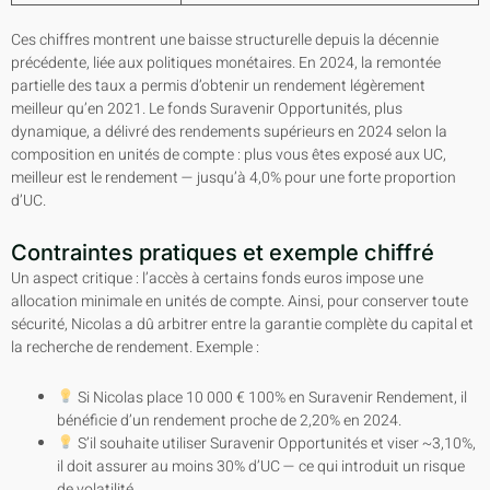
Ces chiffres montrent une baisse structurelle depuis la décennie
précédente, liée aux politiques monétaires. En 2024, la remontée
partielle des taux a permis d’obtenir un rendement légèrement
meilleur qu’en 2021. Le fonds Suravenir Opportunités, plus
dynamique, a délivré des rendements supérieurs en 2024 selon la
composition en unités de compte : plus vous êtes exposé aux UC,
meilleur est le rendement — jusqu’à 4,0% pour une forte proportion
d’UC.
Contraintes pratiques et exemple chiffré
Un aspect critique : l’accès à certains fonds euros impose une
allocation minimale en unités de compte. Ainsi, pour conserver toute
sécurité, Nicolas a dû arbitrer entre la garantie complète du capital et
la recherche de rendement. Exemple :
Si Nicolas place 10 000 € 100% en Suravenir Rendement, il
bénéficie d’un rendement proche de 2,20% en 2024.
S’il souhaite utiliser Suravenir Opportunités et viser ~3,10%,
il doit assurer au moins 30% d’UC — ce qui introduit un risque
de volatilité.