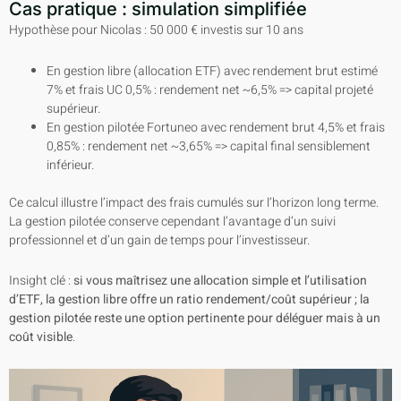
Cas pratique : simulation simplifiée
Hypothèse pour Nicolas : 50 000 € investis sur 10 ans
En gestion libre (allocation ETF) avec rendement brut estimé
7% et frais UC 0,5% : rendement net ~6,5% => capital projeté
supérieur.
En gestion pilotée Fortuneo avec rendement brut 4,5% et frais
0,85% : rendement net ~3,65% => capital final sensiblement
inférieur.
Ce calcul illustre l’impact des frais cumulés sur l’horizon long terme.
La gestion pilotée conserve cependant l’avantage d’un suivi
professionnel et d’un gain de temps pour l’investisseur.
Insight clé :
si vous maîtrisez une allocation simple et l’utilisation
d’ETF, la gestion libre offre un ratio rendement/coût supérieur ; la
gestion pilotée reste une option pertinente pour déléguer mais à un
coût visible
.