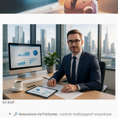
En bref :
Assurance vie Fortuneo
: contrat multisupport assuré par