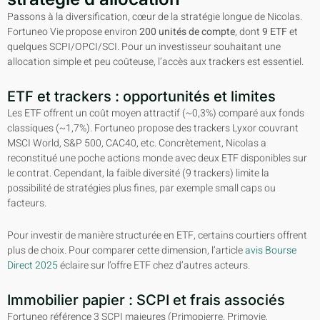
Passons à la diversification, cœur de la stratégie longue de Nicolas.
Fortuneo Vie propose environ
200 unités de compte
, dont
9 ETF
et
quelques SCPI/OPCI/SCI. Pour un investisseur souhaitant une
allocation simple et peu coûteuse, l’accès aux trackers est essentiel.
ETF et trackers : opportunités et limites
Les ETF offrent un coût moyen attractif (~0,3%) comparé aux fonds
classiques (~1,7%). Fortuneo propose des trackers Lyxor couvrant
MSCI World, S&P 500, CAC40, etc. Concrètement, Nicolas a
reconstitué une poche actions monde avec deux ETF disponibles sur
le contrat. Cependant, la faible diversité (9 trackers) limite la
possibilité de stratégies plus fines, par exemple small caps ou
facteurs.
Pour investir de manière structurée en ETF, certains courtiers offrent
plus de choix. Pour comparer cette dimension, l’article
avis Bourse
Direct 2025
éclaire sur l’offre ETF chez d’autres acteurs.
Immobilier papier : SCPI et frais associés
Fortuneo référence 3 SCPI majeures (Primopierre, Primovie,