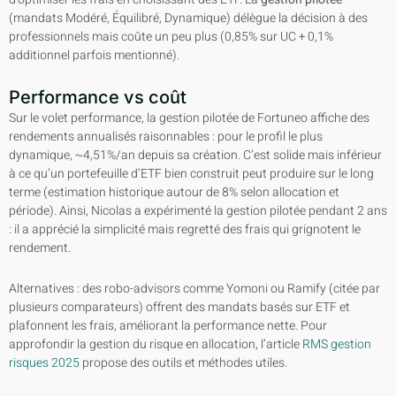
(mandats Modéré, Équilibré, Dynamique) délègue la décision à des
professionnels mais coûte un peu plus (0,85% sur UC + 0,1%
additionnel parfois mentionné).
Performance vs coût
Sur le volet performance, la gestion pilotée de Fortuneo affiche des
rendements annualisés raisonnables : pour le profil le plus
dynamique, ~4,51%/an depuis sa création. C’est solide mais inférieur
à ce qu’un portefeuille d’ETF bien construit peut produire sur le long
terme (estimation historique autour de 8% selon allocation et
période). Ainsi, Nicolas a expérimenté la gestion pilotée pendant 2 ans
: il a apprécié la simplicité mais regretté des frais qui grignotent le
rendement.
Alternatives : des robo-advisors comme Yomoni ou Ramify (citée par
plusieurs comparateurs) offrent des mandats basés sur ETF et
plafonnent les frais, améliorant la performance nette. Pour
approfondir la gestion du risque en allocation, l’article
RMS gestion
risques 2025
propose des outils et méthodes utiles.