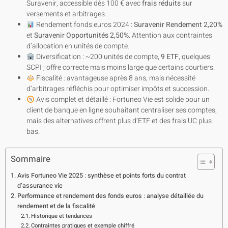
Suravenir, accessible dès 100 € avec
frais réduits
sur
versements et arbitrages.
Rendement fonds euros 2024 :
Suravenir Rendement 2,20%
et
Suravenir Opportunités 2,50%
. Attention aux contraintes
d’allocation en unités de compte.
Diversification : ~200 unités de compte,
9 ETF
, quelques
SCPI ; offre correcte mais moins large que certains courtiers.
Fiscalité : avantageuse après 8 ans, mais nécessité
d’arbitrages réfléchis pour optimiser impôts et succession.
Avis complet et détaillé : Fortuneo Vie est solide pour un
client de banque en ligne souhaitant centraliser ses comptes,
mais des alternatives offrent plus d’ETF et des frais UC plus
bas.
Sommaire
Avis Fortuneo Vie 2025 : synthèse et points forts du contrat
d’assurance vie
Performance et rendement des fonds euros : analyse détaillée du
rendement et de la fiscalité
Historique et tendances
Contraintes pratiques et exemple chiffré