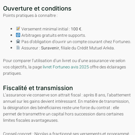
Ouverture et conditions
Points pratiques à connaître :
Versement minimal initial :
100 €
.
Arbitrages gratuits entre supports.
Pas d’obligation d’ouvrir un compte courant chez Fortuneo.
Assureur :
Suravenir
, filiale du Crédit Mutuel Arkéa.
Pour comparer l’utilisation d’un livret ou d’une assurance vie selon
vos objectifs, la page
livret Fortuneo avis 2025
offre des éclairages
pratiques.
Fiscalité et transmission
L’assurance vie conserve son attrait fiscal : après 8 ans, l’abattement
annuel sur les gains devient intéressant. En matière de transmission,
la désignation des bénéficiaires reste une force du contrat : elle
permet de transmettre un capital hors succession dans certaines
limites fiscales avantageuses.
Conseil concret : Nicolas a fractionné ses versements et programmé