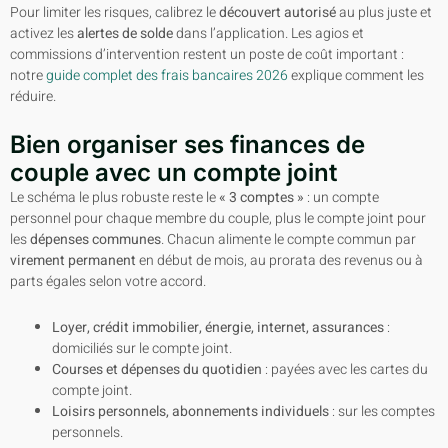
Pour limiter les risques, calibrez le
découvert autorisé
au plus juste et
activez les
alertes de solde
dans l’application. Les agios et
commissions d’intervention restent un poste de coût important :
notre
guide complet des frais bancaires 2026
explique comment les
réduire.
Bien organiser ses finances de
couple avec un compte joint
Le schéma le plus robuste reste le
« 3 comptes »
: un compte
personnel pour chaque membre du couple, plus le compte joint pour
les
dépenses communes
. Chacun alimente le compte commun par
virement permanent
en début de mois, au prorata des revenus ou à
parts égales selon votre accord.
Loyer, crédit immobilier, énergie, internet, assurances
:
domiciliés sur le compte joint.
Courses et dépenses du quotidien
: payées avec les cartes du
compte joint.
Loisirs personnels, abonnements individuels
: sur les comptes
personnels.