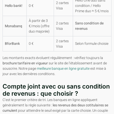
Hello One duo sans
2 cartes
Hello bank!
0 €
condition / Hello
Visa
Prime duo ≈ 5 €/mois
À partir de 3
2 cartes
Sans condition de
Monabanq
€/mois (offre
Visa
revenus
duo majorée)
2 cartes
BforBank
0 €
Selon formule choisie
Visa
Les montants exacts évoluent régulièrement : vérifiez toujours la
brochure tarifaire en vigueur
sur le site de l’établissement avant de
souscrire. Notre page
meilleure banque en ligne gratuite
est mise à
jour avec les dernières conditions.
Compte joint avec ou sans condition
de revenus : que choisir ?
C’est le premier critère de tri. Les banques en ligne appliquent
généralement la règle suivante :
les revenus des deux cotitulaires se
cumulent
pour atteindre le seuil exigé par la carte choisie. Un couple