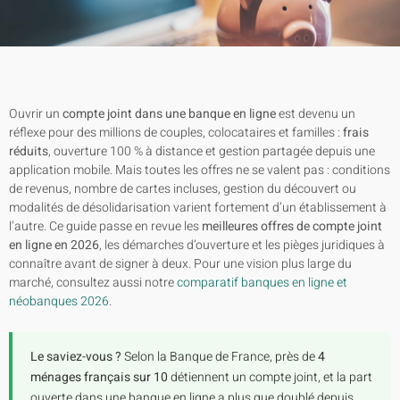
Ouvrir un
compte joint dans une banque en ligne
est devenu un
réflexe pour des millions de couples, colocataires et familles :
frais
réduits
, ouverture 100 % à distance et gestion partagée depuis une
application mobile. Mais toutes les offres ne se valent pas : conditions
de revenus, nombre de cartes incluses, gestion du découvert ou
modalités de désolidarisation varient fortement d’un établissement à
l’autre. Ce guide passe en revue les
meilleures offres de compte joint
en ligne en 2026
, les démarches d’ouverture et les pièges juridiques à
connaître avant de signer à deux. Pour une vision plus large du
marché, consultez aussi notre
comparatif banques en ligne et
néobanques 2026
.
Le saviez-vous ?
Selon la Banque de France, près de
4
ménages français sur 10
détiennent un compte joint, et la part
ouverte dans une banque en ligne a plus que doublé depuis