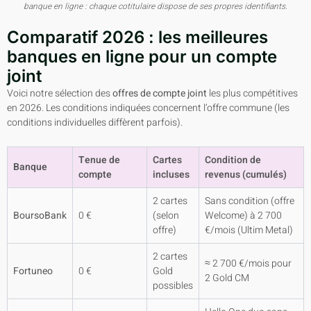
banque en ligne : chaque cotitulaire dispose de ses propres identifiants.
Comparatif 2026 : les meilleures
banques en ligne pour un compte
joint
Voici notre sélection des
offres de compte joint
les plus compétitives
en 2026. Les conditions indiquées concernent l’offre commune (les
conditions individuelles diffèrent parfois).
Tenue de
Cartes
Condition de
Banque
compte
incluses
revenus (cumulés)
2 cartes
Sans condition (offre
BoursoBank
0 €
(selon
Welcome) à 2 700
offre)
€/mois (Ultim Metal)
2 cartes
≈ 2 700 €/mois pour
Fortuneo
0 €
Gold
2 Gold CM
possibles