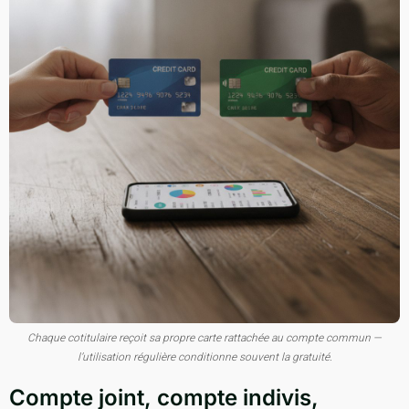
Chaque cotitulaire reçoit sa propre carte rattachée au compte commun —
l’utilisation régulière conditionne souvent la gratuité.
Compte joint, compte indivis,