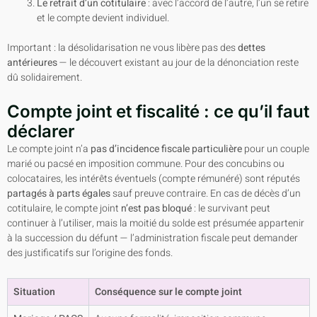
Le retrait d’un cotitulaire
: avec l’accord de l’autre, l’un se retire
et le compte devient individuel.
Important : la désolidarisation ne vous libère pas des
dettes
antérieures
— le découvert existant au jour de la dénonciation reste
dû solidairement.
Compte joint et fiscalité : ce qu’il faut
déclarer
Le compte joint n’a
pas d’incidence fiscale particulière
pour un couple
marié ou pacsé en imposition commune. Pour des concubins ou
colocataires, les intérêts éventuels (compte rémunéré) sont réputés
partagés à parts égales
sauf preuve contraire. En cas de décès d’un
cotitulaire, le compte joint
n’est pas bloqué
: le survivant peut
continuer à l’utiliser, mais la moitié du solde est présumée appartenir
à la succession du défunt — l’administration fiscale peut demander
des justificatifs sur l’origine des fonds.
Situation
Conséquence sur le compte joint