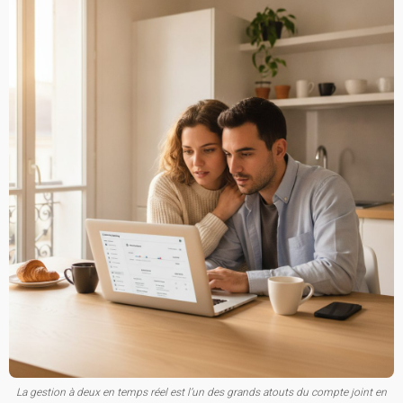
La gestion à deux en temps réel est l’un des grands atouts du compte joint en