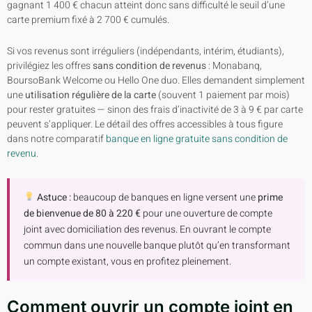
gagnant 1 400 € chacun atteint donc sans difficulté le seuil d’une
carte premium fixé à 2 700 € cumulés.
Si vos revenus sont irréguliers (indépendants, intérim, étudiants),
privilégiez les offres
sans condition de revenus
: Monabanq,
BoursoBank Welcome ou Hello One duo. Elles demandent simplement
une
utilisation régulière de la carte
(souvent 1 paiement par mois)
pour rester gratuites — sinon des frais d’inactivité de 3 à 9 € par carte
peuvent s’appliquer. Le détail des offres accessibles à tous figure
dans notre comparatif
banque en ligne gratuite sans condition de
revenu
.
Astuce :
beaucoup de banques en ligne versent une
prime
de bienvenue de 80 à 220 €
pour une ouverture de compte
joint avec domiciliation des revenus. En ouvrant le compte
commun dans une nouvelle banque plutôt qu’en transformant
un compte existant, vous en profitez pleinement.
Comment ouvrir un compte joint en