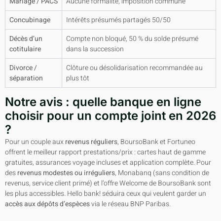
Mariage / PACS
Aucune formalité, imposition commune
Concubinage
Intérêts présumés partagés 50/50
Décès d’un
Compte non bloqué, 50 % du solde présumé
cotitulaire
dans la succession
Divorce /
Clôture ou désolidarisation recommandée au
séparation
plus tôt
Notre avis : quelle banque en ligne
choisir pour un compte joint en 2026
?
Pour un couple aux
revenus réguliers
, BoursoBank et Fortuneo
offrent le meilleur rapport prestations/prix : cartes haut de gamme
gratuites, assurances voyage incluses et application complète. Pour
des
revenus modestes ou irréguliers
, Monabanq (sans condition de
revenus, service client primé) et l’offre Welcome de BoursoBank sont
les plus accessibles. Hello bank! séduira ceux qui veulent garder un
accès aux dépôts d’espèces
via le réseau BNP Paribas.