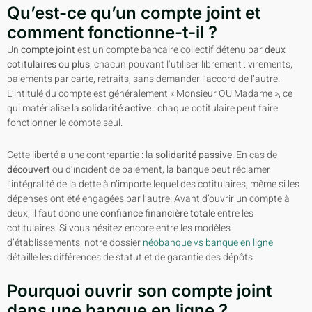
Qu’est-ce qu’un compte joint et
comment fonctionne-t-il ?
Un
compte joint
est un compte bancaire collectif détenu par
deux
cotitulaires ou plus
, chacun pouvant l’utiliser librement : virements,
paiements par carte, retraits, sans demander l’accord de l’autre.
L’intitulé du compte est généralement « Monsieur OU Madame », ce
qui matérialise la
solidarité active
: chaque cotitulaire peut faire
fonctionner le compte seul.
Cette liberté a une contrepartie : la
solidarité passive
. En cas de
découvert
ou d’incident de paiement, la banque peut réclamer
l’intégralité de la dette à n’importe lequel des cotitulaires, même si les
dépenses ont été engagées par l’autre. Avant d’ouvrir un compte à
deux, il faut donc une
confiance financière totale
entre les
cotitulaires. Si vous hésitez encore entre les modèles
d’établissements, notre dossier
néobanque vs banque en ligne
détaille les différences de statut et de garantie des dépôts.
Pourquoi ouvrir son compte joint
dans une banque en ligne ?