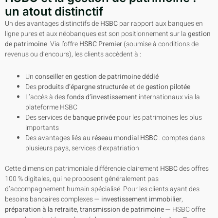
un atout distinctif
Un des avantages distinctifs de
HSBC
par rapport aux banques en
ligne pures et aux néobanques est son positionnement sur la
gestion
de patrimoine
. Via l’offre
HSBC Premier
(soumise à conditions de
revenus ou d’encours), les clients accèdent à :
Un
conseiller en gestion de patrimoine dédié
Des
produits d’épargne structurée
et de
gestion pilotée
L’accès à des
fonds d’investissement
internationaux via la
plateforme HSBC
Des services de
banque privée
pour les patrimoines les plus
importants
Des avantages liés au
réseau mondial HSBC
: comptes dans
plusieurs pays, services d’expatriation
Cette dimension patrimoniale différencie clairement
HSBC
des offres
100 % digitales, qui ne proposent généralement pas
d’accompagnement humain spécialisé. Pour les clients ayant des
besoins bancaires complexes —
investissement immobilier
,
préparation à la retraite
,
transmission de patrimoine
— HSBC offre