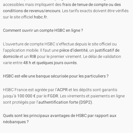
accessibles mais impliquent des
frais de tenue de compte ou des
conditions de revenus/encours
. Les tarifs exacts doivent être vérifiés
sur le site officiel
hsbc.fr
.
Comment ouvrir un compte HSBC en ligne ?
L’ouverture de compte HSBC s’effectue depuis le site officiel ou
l’application mobile. Il faut une
pièce d’identité
, un
justificatif de
domicile
et un
RIB
pour le premier virement. Le délai de validation
varie entre
48 h et quelques jours ouvrés
.
HSBC est-elle une banque sécurisée pour les particuliers ?
HSBC France est agréée par l’
ACPR
et les dépôts sont garantis
jusqu’à
100 000 €
par le
FGDR
. Les virements et paiements en ligne
sont protégés par l’
authentification forte (DSP2)
.
Quels sont les principaux avantages de HSBC par rapport aux
néobanques ?