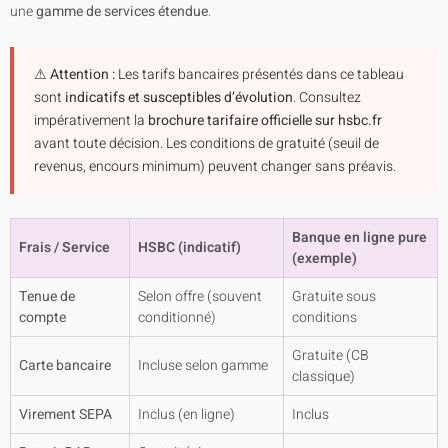
une
gamme de services étendue
.
⚠ Attention :
Les tarifs bancaires présentés dans ce tableau
sont
indicatifs et susceptibles d’évolution
. Consultez
impérativement la
brochure tarifaire officielle sur hsbc.fr
avant toute décision. Les conditions de gratuité (seuil de
revenus, encours minimum) peuvent changer sans préavis.
Banque en ligne pure
Frais / Service
HSBC (indicatif)
(exemple)
Tenue de
Selon offre (souvent
Gratuite sous
compte
conditionné)
conditions
Gratuite (CB
Carte bancaire
Incluse selon gamme
classique)
Virement SEPA
Inclus (en ligne)
Inclus