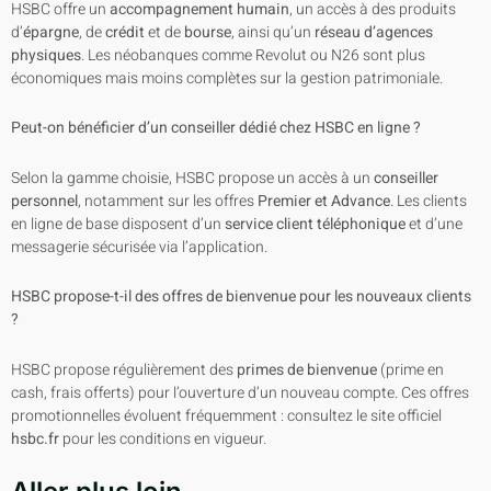
HSBC offre un
accompagnement humain
, un accès à des produits
d’
épargne
, de
crédit
et de
bourse
, ainsi qu’un
réseau d’agences
physiques
. Les néobanques comme Revolut ou N26 sont plus
économiques mais moins complètes sur la gestion patrimoniale.
Peut-on bénéficier d’un conseiller dédié chez HSBC en ligne ?
Selon la gamme choisie, HSBC propose un accès à un
conseiller
personnel
, notamment sur les offres
Premier et Advance
. Les clients
en ligne de base disposent d’un
service client téléphonique
et d’une
messagerie sécurisée via l’application.
HSBC propose-t-il des offres de bienvenue pour les nouveaux clients
?
HSBC propose régulièrement des
primes de bienvenue
(prime en
cash, frais offerts) pour l’ouverture d’un nouveau compte. Ces offres
promotionnelles évoluent fréquemment : consultez le site officiel
hsbc.fr
pour les conditions en vigueur.