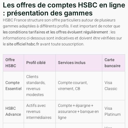
Les offres de comptes HSBC en ligne
: présentation des gammes
HSBC France structure son offre particuliers autour de plusieurs
gammes adaptées à différents profils. Il est important de noter que
les conditions tarifaires et les offres évoluent régulièrement
: les
informations ci-dessous sont indicatives et doivent être vérifiées sur
le
site officiel hsbc.fr
avant toute souscription.
Offre
Carte
Profil ciblé
Services inclus
HSBC
bancaire
Clients
Compte
standards,
Compte courant,
Visa
Essentiel
revenus
virement, CB
Classic
modestes
Actifs avec
Compte + épargne +
HSBC
Visa
revenus
assurance + banque en
Advance
Platinum
intermédiaires
ligne