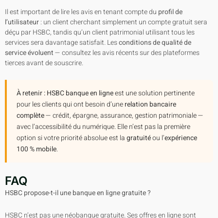
Il est important de lire les avis en tenant compte du
profil de
l’utilisateur
: un client cherchant simplement un compte gratuit sera
déçu par HSBC, tandis qu’un client patrimonial utilisant tous les
services sera davantage satisfait. Les
conditions de qualité de
service évoluent
— consultez les avis récents sur des plateformes
tierces avant de souscrire.
À retenir :
HSBC banque en ligne
est une solution pertinente
pour les clients qui ont besoin d’une
relation bancaire
complète
— crédit, épargne, assurance, gestion patrimoniale —
avec l’accessibilité du numérique. Elle n’est pas la première
option si votre priorité absolue est la
gratuité
ou l’
expérience
100 % mobile
.
FAQ
HSBC propose-t-il une banque en ligne gratuite ?
HSBC n’est pas une néobanque gratuite. Ses offres en ligne sont