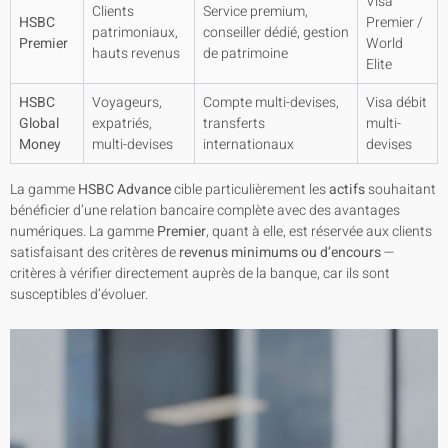
Visa
Clients
Service premium,
HSBC
Premier /
patrimoniaux,
conseiller dédié, gestion
Premier
World
hauts revenus
de patrimoine
Elite
HSBC
Voyageurs,
Compte multi-devises,
Visa débit
Global
expatriés,
transferts
multi-
Money
multi-devises
internationaux
devises
La gamme
HSBC Advance
cible particulièrement les
actifs
souhaitant
bénéficier d’une relation bancaire complète avec des avantages
numériques. La gamme
Premier
, quant à elle, est réservée aux clients
satisfaisant des critères de
revenus minimums ou d’encours
—
critères à vérifier directement auprès de la banque, car ils sont
susceptibles d’évoluer.