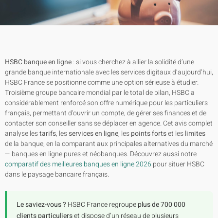
HSBC banque en ligne
: si vous cherchez à allier la solidité d’une
grande banque internationale avec les services digitaux d’aujourd’hui,
HSBC France se positionne comme une option sérieuse à étudier.
Troisième groupe bancaire mondial par le total de bilan, HSBC a
considérablement renforcé son offre numérique pour les particuliers
français, permettant d’ouvrir un compte, de gérer ses finances et de
contacter son conseiller sans se déplacer en agence. Cet avis complet
analyse les
tarifs
, les
services en ligne
, les
points forts
et les
limites
de la banque, en la comparant aux principales alternatives du marché
— banques en ligne pures et néobanques. Découvrez aussi notre
comparatif des meilleures banques en ligne 2026
pour situer HSBC
dans le paysage bancaire français.
Le saviez-vous ?
HSBC France regroupe
plus de 700 000
clients particuliers
et dispose d’un réseau de plusieurs