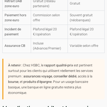
Retrait DAB
Gratuit (réseau
Gratuit
zone euro
partenaire)
Paiement hors
Commission selon
Souvent gratuit
zone euro
offre
(néobanques)
Incident de
Plafond légal 20
Plafond légal 20
paiement
€/opération
€/opération
Incluse
Assurance CB
Variable selon offre
(Advance/Premier)
À retenir :
Chez HSBC, le
rapport qualité-prix
est pertinent
surtout pour les clients qui utilisent réellement les services
premium :
assurances voyage
,
conseiller dédié
, accès à la
bourse
, et
produits d’épargne
. Pour un usage bancaire
basique, une banque en ligne gratuite restera plus
économique.