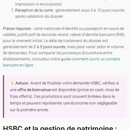
impression ni envoi postal
Réception de la carte
: généralement sous 5 à 10 jours ouvrés
après validation du dossier
Pièces requises
: carte nationale d’identité ou passeport en cours de
validité, justificatif de domicile récent, relevé d’identité bancaire (RIB)
pour le virement initial. Le délai de traitement du dossier est
généralement de
2 à 5 jours ouvrés
, mais peut varier selon le volume
de demandes. Pour comparer les processus d’ouverture entre
établissements, consultez notre guide
comment ouvrir un compte
bancaire en ligne
.
Astuce :
Avant de finaliser votre demande HSBC, vérifiez si
une
offre de bienvenue
est disponible (prime en cash, mois de
frais offerts). Ces promotions sont souvent limitées dans le
temps et peuvent représenter une économie non négligeable
sur la première année.
HSBC et la gestion de patrimoine :