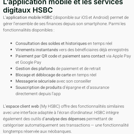
L’application mobile et les services
digitaux HSBC
L’
application mobile HSBC
(disponible sur iOS et Android) permet de
gérer l’ensemble de ses finances depuis son smartphone. Parmi les
fonctionnalités disponibles :
Consultation des soldes et historiques
en temps réel
Virements instantanés
vers des bénéficiaires déjà enregistrés
Paiement par QR code
et
paiement sans contact
via Apple Pay
et Google Pay
Gestion des plafonds
de paiement et de retrait
Blocage et déblocage de carte
en temps réel
Messagerie sécurisée
avec son conseiller
Souscription de produits
d’épargne et d’assurance
directement depuis l’app
L’
espace client web
(My HSBC) offre des fonctionnalités similaires
avec une interface adaptée à l’écran d’ordinateur. HSBC intègre
également des outils d’
analyse des dépenses
permettant de
catégoriser automatiquement ses transactions — une fonctionnalité
longtemps réservée aux néobanques.