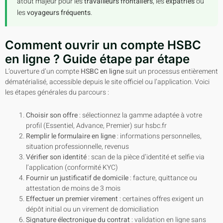
atout majeur pour les
travailleurs frontaliers
, les
expatriés
ou
les
voyageurs fréquents
.
Comment ouvrir un compte HSBC
en ligne ? Guide étape par étape
L’ouverture d’un compte
HSBC en ligne
suit un processus entièrement
dématérialisé, accessible depuis le site officiel ou l’application. Voici
les étapes générales du parcours :
Choisir son offre
: sélectionnez la gamme adaptée à votre
profil (Essentiel, Advance, Premier) sur hsbc.fr
Remplir le formulaire en ligne
: informations personnelles,
situation professionnelle, revenus
Vérifier son identité
: scan de la pièce d’identité et selfie via
l’application (conformité KYC)
Fournir un justificatif de domicile
: facture, quittance ou
attestation de moins de 3 mois
Effectuer un premier virement
: certaines offres exigent un
dépôt initial ou un virement de domiciliation
Signature électronique du contrat
: validation en ligne sans