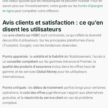
une valeur ajoutée que les néobanques ne peuvent rivaliser. Pour en
savoir plus sur l’investissement, notre guide sur les
livrets d’épargne
en ligne
peut compléter votre réflexion.
Avis clients et satisfaction : ce qu’en
disent les utilisateurs
Les
avis clients sur HSBC
sont contrastés, ce qui reflète la diversité
des profils d’utilisateurs. Sur les principales plateformes d’avis
(Trustpilot, Google), voici les tendances observées :
Points appréciés :
la
solidité et la fiabilité
de l’établissement, l’accès à
un
conseiller compétent
sur les gammes Advance et Premier, la
qualité des produits d’assurance
inclus dans les offres haut de
gamme, et les services
Global Money
pour les utilisateurs
internationaux.
Points critiqués :
les
délais de traitement
parfois longs pour certaines
opérations, le
coût des offres
jugé élevé par rapport aux alternatives
gratuites, et la
réactivité du service client
en cas de problème
complexe.