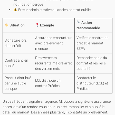
notification perçue
Erreur administrative ou ancien contrat oublié
Action
Situation
Exemple
recommandée
Assurance emprunteur
Vérifier le contrat de
Signature lors
avec prélèvement
prêt et le mandat
d’un crédit
mensuel
SEPA
Prélèvements
Demander copie du
Contrat ancien
récurrents malgré arrêt
contrat et résilier si
oublié
des versements
souhaité
Produit distribué
Contacter le
LCL distribue un
par une autre
distributeur (LCL) et
contrat Prédica
banque
Prédica
Un cas fréquent signalé en agence : M. Dubois a signé une assurance
décès lors d’un rendez‑vous pour un prêt immobilier et a oublié le
détail du mandat. Des années plus tard, il constate un prélèvement.