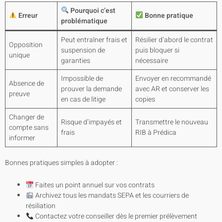
Pourquoi c’est
Erreur
Bonne pratique
problématique
Peut entraîner frais et
Résilier d’abord le contrat
Opposition
suspension de
puis bloquer si
unique
garanties
nécessaire
Impossible de
Envoyer en recommandé
Absence de
prouver la demande
avec AR et conserver les
preuve
en cas de litige
copies
Changer de
Risque d’impayés et
Transmettre le nouveau
compte sans
frais
RIB à Prédica
informer
Bonnes pratiques simples à adopter :
Faites un point annuel sur vos contrats
Archivez tous les mandats SEPA et les courriers de
résiliation
Contactez votre conseiller dès le premier prélèvement