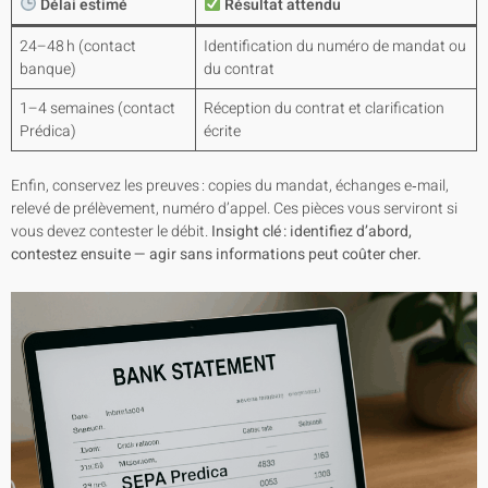
Délai estimé
Résultat attendu
24–48 h (contact
Identification du numéro de mandat ou
banque)
du contrat
1–4 semaines (contact
Réception du contrat et clarification
Prédica)
écrite
Enfin, conservez les preuves : copies du mandat, échanges e‑mail,
relevé de prélèvement, numéro d’appel. Ces pièces vous serviront si
vous devez contester le débit.
Insight clé : identifiez d’abord,
contestez ensuite — agir sans informations peut coûter cher.