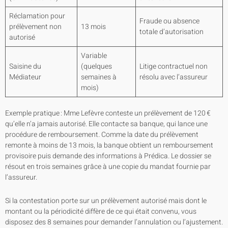
Réclamation pour
Fraude ou absence
prélèvement non
13 mois
totale d’autorisation
autorisé
Variable
Saisine du
(quelques
Litige contractuel non
Médiateur
semaines à
résolu avec l’assureur
mois)
Exemple pratique : Mme Lefèvre conteste un prélèvement de 120 €
qu’elle n’a jamais autorisé. Elle contacte sa banque, qui lance une
procédure de remboursement. Comme la date du prélèvement
remonte à moins de 13 mois, la banque obtient un remboursement
provisoire puis demande des informations à Prédica. Le dossier se
résout en trois semaines grâce à une copie du mandat fournie par
l’assureur.
Si la contestation porte sur un prélèvement autorisé mais dont le
montant ou la périodicité diffère de ce qui était convenu, vous
disposez des 8 semaines pour demander l’annulation ou l’ajustement.