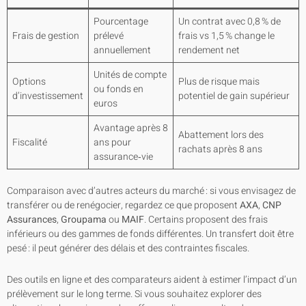
Pourcentage
Un contrat avec 0,8 % de
Frais de gestion
prélevé
frais vs 1,5 % change le
annuellement
rendement net
Unités de compte
Options
Plus de risque mais
ou fonds en
d’investissement
potentiel de gain supérieur
euros
Avantage après 8
Abattement lors des
Fiscalité
ans pour
rachats après 8 ans
assurance‑vie
Comparaison avec d’autres acteurs du marché : si vous envisagez de
transférer ou de renégocier, regardez ce que proposent
AXA
,
CNP
Assurances
,
Groupama
ou
MAIF
. Certains proposent des frais
inférieurs ou des gammes de fonds différentes. Un transfert doit être
pesé : il peut générer des délais et des contraintes fiscales.
Des outils en ligne et des comparateurs aident à estimer l’impact d’un
prélèvement sur le long terme. Si vous souhaitez explorer des