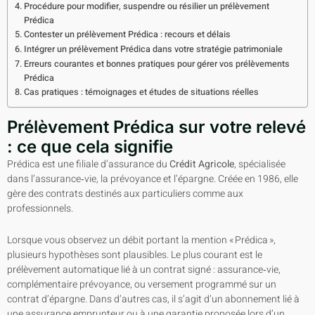
Procédure pour modifier, suspendre ou résilier un prélèvement
Prédica
Contester un prélèvement Prédica : recours et délais
Intégrer un prélèvement Prédica dans votre stratégie patrimoniale
Erreurs courantes et bonnes pratiques pour gérer vos prélèvements
Prédica
Cas pratiques : témoignages et études de situations réelles
Prélèvement Prédica sur votre relevé
: ce que cela signifie
Prédica est une filiale d’assurance du
Crédit Agricole
, spécialisée
dans l’assurance‑vie, la prévoyance et l’épargne. Créée en 1986, elle
gère des contrats destinés aux particuliers comme aux
professionnels.
Lorsque vous observez un débit portant la mention « Prédica »,
plusieurs hypothèses sont plausibles. Le plus courant est le
prélèvement automatique lié à un contrat signé : assurance‑vie,
complémentaire prévoyance, ou versement programmé sur un
contrat d’épargne. Dans d’autres cas, il s’agit d’un abonnement lié à
une assurance emprunteur ou à une garantie proposée lors d’un