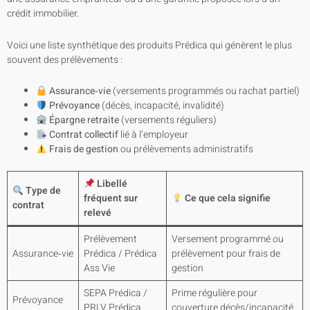
crédit immobilier.
Voici une liste synthétique des produits Prédica qui génèrent le plus
souvent des prélèvements :
Assurance‑vie
(versements programmés ou rachat partiel)
Prévoyance
(décès, incapacité, invalidité)
Épargne retraite
(versements réguliers)
Contrat collectif
lié à l’employeur
Frais de gestion
ou prélèvements administratifs
Libellé
Type de
fréquent sur
Ce que cela signifie
contrat
relevé
Prélèvement
Versement programmé ou
Assurance‑vie
Prédica / Prédica
prélèvement pour frais de
Ass Vie
gestion
SEPA Prédica /
Prime régulière pour
Prévoyance
PRLV Prédica
couverture décès/incapacité