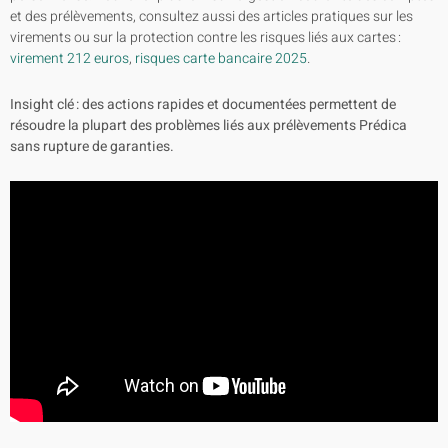
et des prélèvements, consultez aussi des articles pratiques sur les
virements ou sur la protection contre les risques liés aux cartes :
virement 212 euros
,
risques carte bancaire 2025
.
Insight clé : des actions rapides et documentées permettent de
résoudre la plupart des problèmes liés aux prélèvements Prédica
sans rupture de garanties.