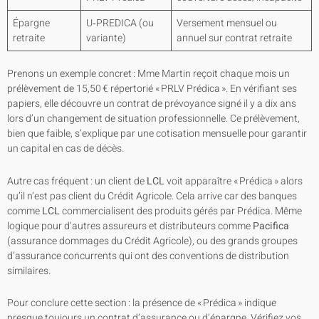
Épargne
U‑PREDICA (ou
Versement mensuel ou
retraite
variante)
annuel sur contrat retraite
Prenons un exemple concret : Mme Martin reçoit chaque mois un
prélèvement de 15,50 € répertorié « PRLV Prédica ». En vérifiant ses
papiers, elle découvre un contrat de prévoyance signé il y a dix ans
lors d’un changement de situation professionnelle. Ce prélèvement,
bien que faible, s’explique par une cotisation mensuelle pour garantir
un capital en cas de décès.
Autre cas fréquent : un client de
LCL
voit apparaître « Prédica » alors
qu’il n’est pas client du Crédit Agricole. Cela arrive car des banques
comme
LCL
commercialisent des produits gérés par Prédica. Même
logique pour d’autres assureurs et distributeurs comme
Pacifica
(assurance dommages du Crédit Agricole), ou des grands groupes
d’assurance concurrents qui ont des conventions de distribution
similaires.
Pour conclure cette section : la présence de « Prédica » indique
presque toujours un contrat d’assurance ou d’épargne. Vérifiez vos