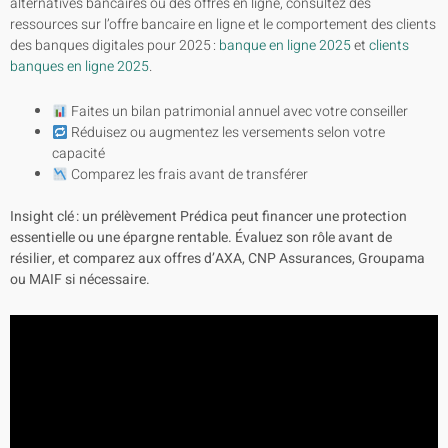
alternatives bancaires ou des offres en ligne, consultez des
ressources sur l’offre bancaire en ligne et le comportement des clients
des banques digitales pour 2025 :
banque en ligne 2025
et
clients
banques en ligne 2025
.
Faites un bilan patrimonial annuel avec votre conseiller
Réduisez ou augmentez les versements selon votre
capacité
Comparez les frais avant de transférer
Insight clé : un prélèvement Prédica peut financer une protection
essentielle ou une épargne rentable. Évaluez son rôle avant de
résilier, et comparez aux offres d’AXA, CNP Assurances, Groupama
ou MAIF si nécessaire.