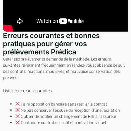
Erreurs courantes et bonnes
pratiques pour gérer vos
prélèvements Prédica
Gérer ses prélèvements demande de la méthode. Les erreurs
suivantes reviennent fréquemment en rendez‑vous : absence de suivi
des contrats, réactions impulsives, et mauvaise conservation des
preuves.
Liste des erreurs courantes :
Faire opposition bancaire sans résilier le contrat
Ne pas conserver l’accusé de réception d’une résiliation
Oublier de notifier un changement de RIB à l’assureur
Confondre contrat collectif et contrat individuel