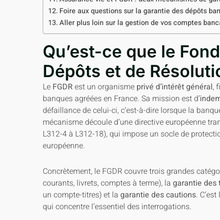
Foire aux questions sur la garantie des dépôts ba
Aller plus loin sur la gestion de vos comptes banc
Qu’est-ce que le Fond
Dépôts et de Résoluti
Le
FGDR
est un organisme
privé d’intérêt général
, 
banques agréées en France. Sa mission est d’
indem
défaillance de celui-ci, c’est-à-dire lorsque la banq
mécanisme découle d’une directive européenne tra
L312-4 à L312-18), qui impose un socle de protecti
européenne.
Concrètement, le FGDR couvre trois grandes catégor
courants, livrets, comptes à terme), la
garantie des t
un compte-titres) et la
garantie des cautions
. C’est
qui concentre l’essentiel des interrogations.