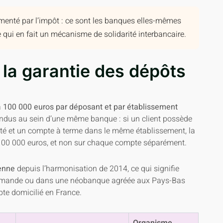
menté par l’impôt : ce sont les banques elles-mêmes
ce qui en fait un mécanisme de solidarité interbancaire.
 la garantie des dépôts
à
100 000 euros par déposant et par établissement
ndus au sein d’une même banque : si un client possède
nté et un compte à terme dans le même établissement, la
à 100 000 euros, et non sur chaque compte séparément.
enne
depuis l’harmonisation de 2014, ce qui signifie
lemande ou dans une néobanque agréée aux Pays-Bas
te domicilié en France.
Organisme