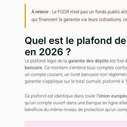
À retenir :
Le FGDR n’est pas un fonds public ali
qui financent la garantie via leurs cotisations, 
Quel est le plafond de
en 2026 ?
Le plafond légal de la
garantie des dépôts
est fixé 
bancaire
. Ce montant s’entend tous comptes confo
un compte courant, un livret bancaire non régleme
garantie s’applique sur le total cumulé, plafonné 
Ce plafond est identique dans toute l’
Union europé
qu’un compte ouvert dans une banque en ligne al
bénéficie du même niveau de protection qu’un comp