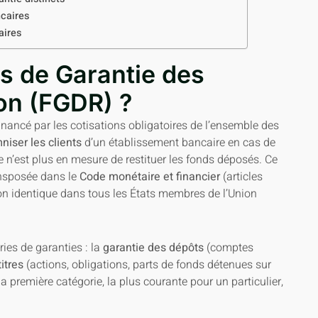
ncaires
aires
s de Garantie des
on (FGDR) ?
financé par les cotisations obligatoires de l’ensemble des
niser les clients
d’un établissement bancaire en cas de
ue n’est plus en mesure de restituer les fonds déposés. Ce
nsposée dans le
Code monétaire et financier
(articles
on identique dans tous les États membres de l’Union
ies de garanties : la
garantie des dépôts
(comptes
itres
(actions, obligations, parts de fonds détenues sur
 la première catégorie, la plus courante pour un particulier,