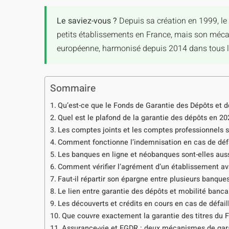
Le saviez-vous ?
Depuis sa création en 1999, le
petits établissements en France, mais son mécani
européenne, harmonisé depuis 2014 dans tous le
Sommaire
Qu’est-ce que le Fonds de Garantie des Dépôts et d
Quel est le plafond de la garantie des dépôts en 20
Les comptes joints et les comptes professionnels s
Comment fonctionne l’indemnisation en cas de défa
Les banques en ligne et néobanques sont-elles auss
Comment vérifier l’agrément d’un établissement ava
Faut-il répartir son épargne entre plusieurs banques
Le lien entre garantie des dépôts et mobilité banca
Les découverts et crédits en cours en cas de défai
Que couvre exactement la garantie des titres du 
Assurance-vie et FGDR : deux mécanismes de gara