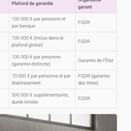
Plafond de garantie
garant
100 000 € par personne et
FGDR
par banque
100 000 € (inclus dans le
FGDR
plafond global)
100 000 € par personne
Garantie de l’État
(garantie distincte)
70 000 € par personne et par
FGDR (garantie
établissement
des titres)
500 000 € supplémentaires,
FGDR
durée limitée